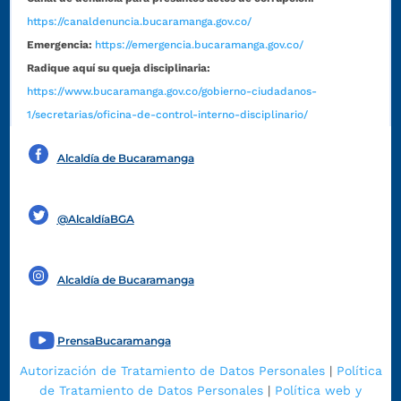
https://canaldenuncia.bucaramanga.gov.co/
Emergencia:
https://emergencia.bucaramanga.gov.co/
Radique aquí su queja disciplinaria:
https://www.bucaramanga.gov.co/gobierno-ciudadanos-
1/secretarias/oficina-de-control-interno-disciplinario/
Alcaldía de Bucaramanga
Funcionarios y contratistas
@AlcaldíaBGA
Alcaldía de Bucaramanga
PrensaBucaramanga
Autorización de Tratamiento de Datos Personales
|
Política
de Tratamiento de Datos Personales
|
Política web y