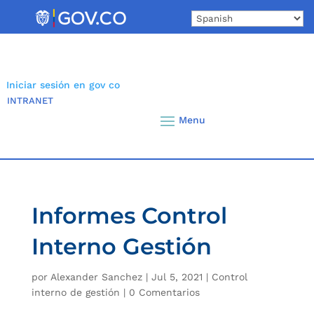
Skip
to
content
Iniciar sesión en gov co
INTRANET
Informes Control
Interno Gestión
por
Alexander Sanchez
|
Jul 5, 2021
|
Control
interno de gestión
|
0 Comentarios