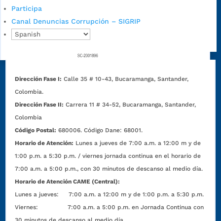
Participa
Canal Denuncias Corrupción – SIGRIP
Dirección Fase I:
Calle 35 # 10-43, Bucaramanga, Santander,
Colombia.
Dirección Fase II:
Carrera 11 # 34-52, Bucaramanga, Santander,
Colombia
Código Postal:
680006. Código Dane: 68001.
Horario de Atención:
Lunes a jueves de 7:00 a.m. a 12:00 m y de
1:00 p.m. a 5:30 p.m. / viernes jornada continua en el horario de
7:00 a.m. a 5:00 p.m., con 30 minutos de descanso al medio día.
Horario de Atención CAME (Central):
Lunes a jueves: 7:00 a.m. a 12:00 m y de 1:00 p.m. a 5:30 p.m.
Viernes: 7:00 a.m. a 5:00 p.m. en Jornada Continua con
30 minutos de descanso al medio día.