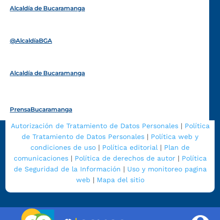
Alcaldía de Bucaramanga
Funcionarios y contratistas
@AlcaldíaBGA
Alcaldía de Bucaramanga
PrensaBucaramanga
Autorización de Tratamiento de Datos Personales
|
Política
de Tratamiento de Datos Personales
|
Política web y
condiciones de uso
|
Política editorial
|
Plan de
comunicaciones
|
Política de derechos de autor
|
Política
de Seguridad de la Información
|
Uso y monitoreo pagina
web
|
Mapa del sitio