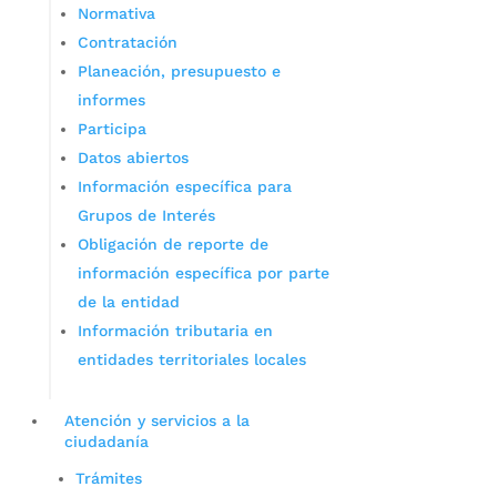
Normativa
Contratación
Planeación, presupuesto e
informes
Participa
Datos abiertos
Información específica para
Grupos de Interés
Obligación de reporte de
información específica por parte
de la entidad
Información tributaria en
entidades territoriales locales
Atención y servicios a la
ciudadanía
Trámites