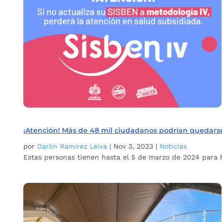
¡Atención! Más de 48 mil ciudadanos podrían quedarse
por
Darlin Ramírez Leiva
|
Nov 3, 2023
|
Noticias
Estas personas tienen hasta el 5 de marzo de 2024 para h