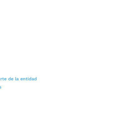
rte de la entidad
s