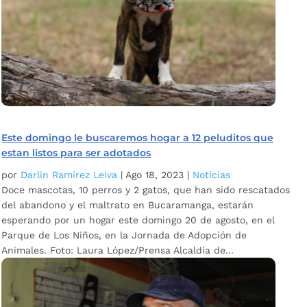
Este domingo le buscaremos hogar a 12 peluditos que
estan listos para ser adotados
por
Darlin Ramírez Leiva
|
Ago 18, 2023
|
Noticias
Doce mascotas, 10 perros y 2 gatos, que han sido rescatados
del abandono y el maltrato en Bucaramanga, estarán
esperando por un hogar este domingo 20 de agosto, en el
Parque de Los Niños, en la Jornada de Adopción de
Animales. Foto: Laura López/Prensa Alcaldía de...