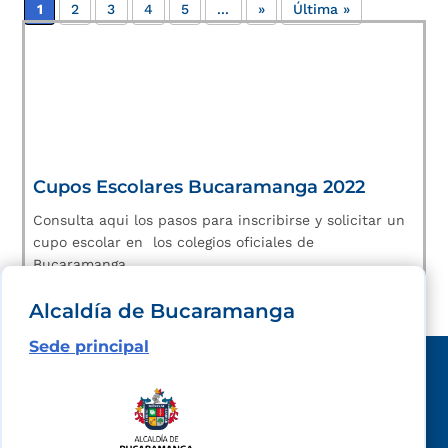
1
2
3
4
5
...
»
Última »
Cupos Escolares Bucaramanga 2022
Consulta aqui los pasos para inscribirse y solicitar un
cupo escolar en los colegios oficiales de
Bucaramanga.
Alcaldía de Bucaramanga
Sede principal