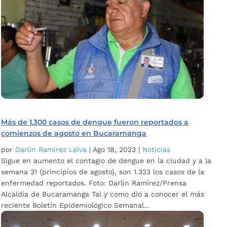
Más de 1.300 casos de dengue fueron reportados a
comienzos de agosto en Bucaramanga
por
Darlin Ramírez Leiva
|
Ago 18, 2023
|
Noticias
Sigue en aumento el contagio de dengue en la ciudad y a la
semana 31 (principios de agosto), son 1.323 los casos de la
enfermedad reportados. Foto: Darlin Ramírez/Prensa
Alcaldía de Bucaramanga Tal y como dio a conocer el más
reciente Boletín Epidemiológico Semanal...