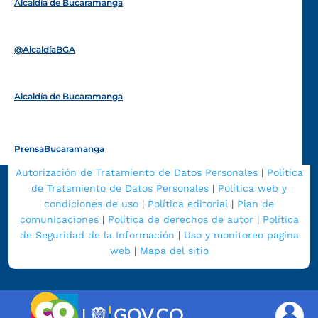
Alcaldía de Bucaramanga
Funcionarios y contratistas
@AlcaldíaBGA
Alcaldía de Bucaramanga
PrensaBucaramanga
Autorización de Tratamiento de Datos Personales
|
Política
de Tratamiento de Datos Personales
|
Política web y
condiciones de uso
|
Política editorial
|
Plan de
comunicaciones
|
Política de derechos de autor
|
Política
de Seguridad de la Información
|
Uso y monitoreo pagina
web
|
Mapa del sitio
|