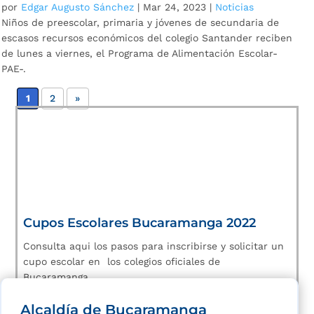
por
Edgar Augusto Sánchez
|
Mar 24, 2023
|
Noticias
Niños de preescolar, primaria y jóvenes de secundaria de
escasos recursos económicos del colegio Santander reciben
de lunes a viernes, el Programa de Alimentación Escolar-
PAE-.
1
2
»
Cupos Escolares Bucaramanga 2022
Consulta aqui los pasos para inscribirse y solicitar un
cupo escolar en los colegios oficiales de
Bucaramanga.
Alcaldía de Bucaramanga