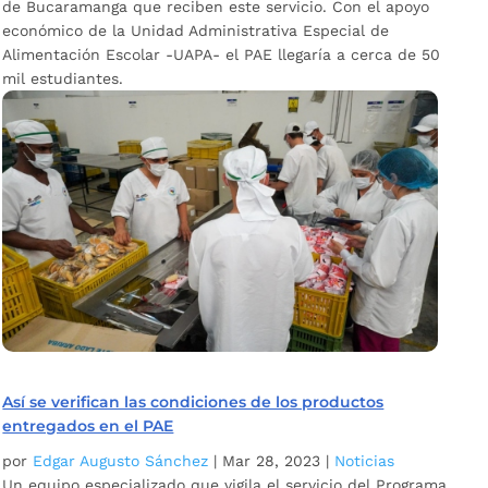
de Bucaramanga que reciben este servicio. Con el apoyo
económico de la Unidad Administrativa Especial de
Alimentación Escolar -UAPA- el PAE llegaría a cerca de 50
mil estudiantes.
Así se verifican las condiciones de los productos
entregados en el PAE
por
Edgar Augusto Sánchez
|
Mar 28, 2023
|
Noticias
Un equipo especializado que vigila el servicio del Programa