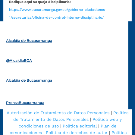
Radique aquí su queja disciplinaria:
https://www.bucaramanga.gov.co/gobierno-ciudadanos-
1/secretarias/oficina-de-control-interno-disciplinario/
Alcaldía de Bucaramanga
Funcionarios y contratistas
@AlcaldíaBGA
Alcaldía de Bucaramanga
PrensaBucaramanga
Autorización de Tratamiento de Datos Personales
|
Política
de Tratamiento de Datos Personales
|
Política web y
condiciones de uso
|
Política editorial
|
Plan de
comunicaciones
|
Política de derechos de autor
|
Política