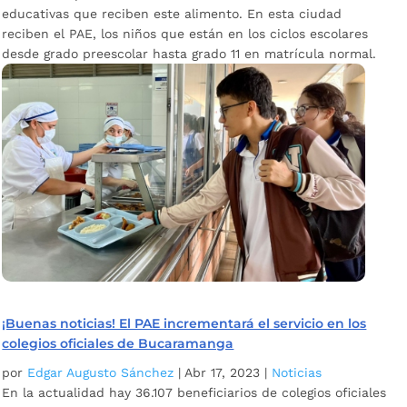
educativas que reciben este alimento. En esta ciudad
reciben el PAE, los niños que están en los ciclos escolares
desde grado preescolar hasta grado 11 en matrícula normal.
¡Buenas noticias! El PAE incrementará el servicio en los
colegios oficiales de Bucaramanga
por
Edgar Augusto Sánchez
|
Abr 17, 2023
|
Noticias
En la actualidad hay 36.107 beneficiarios de colegios oficiales