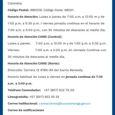
Colombia
Código Postal:
680006. Código Dane: 68001.
Horario de Atención:
Lunes a jueves de 7:00 a.m. a 12:00 m y de
1:00 p.m. a 5:30 p.m. / viernes jornada continua en el horario de
7:00 a.m. a 5:00 p.m., con 30 minutos de descanso al medio día.
Horario de Atención CAME (Central):
Lunes a jueves: 7:00 a.m. a 12:00 m y de 1:00 p.m. a 5:30 p.m.
Viernes: 7:00 a.m. a 5:00 p.m. en Jornada Continua con
30 minutos de descanso al medio día.
Horario de Atención CAME (Norte):
Dirección:
Carrera 12 #16N-84 del barrio Kennedy.
Horario habitual de lunes a viernes en
jornada continua de 7:30
a.m. a 3:00 p.m.
Teléfono Conmutador:
+57 (607) 633 70 00
Líneagratuita:
+57 (607) 652 55 55
Correo Institucional:
contactenos@bucaramanga.gov.co
Correo de notificaciones