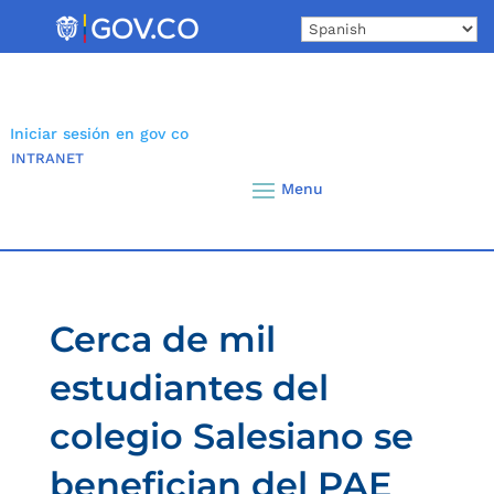
Skip
to
content
Iniciar sesión en gov co
INTRANET
Cerca de mil
estudiantes del
colegio Salesiano se
benefician del PAE