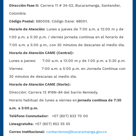
Dirección Fase II:
Carrera 11 # 34-52, Bucaramanga, Santander,
Colombia
Código Postal:
680006. Código Dane: 68001.
Horario de Atención:
Lunes a jueves de 7:00 a.m. a 12:00 m y de
1:00 p.m. a 5:30 p.m. / viernes jornada continua en el horario de
7:00 a.m. a 5:00 p.m., con 30 minutos de descanso al medio día.
Horario de Atención CAME (Central):
Lunes a jueves: 7:00 a.m. a 12:00 m y de 1:00 p.m. a 5:30 p.m.
Viernes: 7:00 a.m. a 5:00 p.m. en Jornada Continua con
30 minutos de descanso al medio día.
Horario de Atención CAME (Norte):
Dirección:
Carrera 12 #16N-84 del barrio Kennedy.
Horario habitual de lunes a viernes en
jornada continua de 7:30
a.m. a 3:00 p.m.
Teléfono Conmutador:
+57 (607) 633 70 00
Líneagratuita:
+57 (607) 652 55 55
Correo Institucional:
contactenos@bucaramanga.gov.co