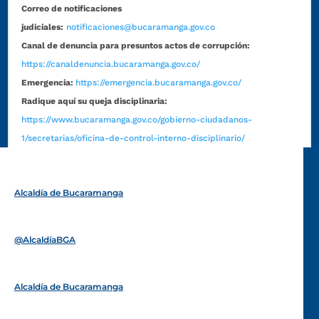
Correo de notificaciones
judiciales:
notificaciones@bucaramanga.gov.co
Canal de denuncia para presuntos actos de corrupción:
https://canaldenuncia.bucaramanga.gov.co/
Emergencia:
https://emergencia.bucaramanga.gov.co/
Radique aquí su queja disciplinaria:
https://www.bucaramanga.gov.co/gobierno-ciudadanos-
1/secretarias/oficina-de-control-interno-disciplinario/
Alcaldía de Bucaramanga
Funcionarios y contratistas
@AlcaldíaBGA
Alcaldía de Bucaramanga