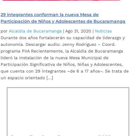
29 integrantes conforman la nueva Mesa de
Participación de Niños y Adolescentes de Bucaramanga
por
Alcaldía de Bucaramanga
|
Ago 31, 2020
|
Noticias
Durante dos años fortalecerán su capacidad de liderazgo y
autonomía. Descargar audio: Jenny Rodríguez – Coord.
programa PIIA Recientemente, la Alcaldía de Bucaramanga
lideró la instalación de la nueva Mesa Municipal de
Participación Significativa de Niños, Niñas y Adolescentes,
que cuenta con 29 integrantes –de 6 a 17 años–. Se trata de
un espacio orientado […]