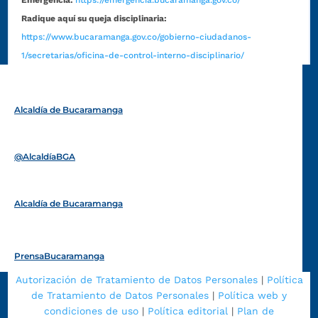
Radique aquí su queja disciplinaria:
https://www.bucaramanga.gov.co/gobierno-ciudadanos-
1/secretarias/oficina-de-control-interno-disciplinario/
Alcaldía de Bucaramanga
Funcionarios y contratistas
@AlcaldíaBGA
Alcaldía de Bucaramanga
PrensaBucaramanga
Autorización de Tratamiento de Datos Personales
|
Política
de Tratamiento de Datos Personales
|
Política web y
condiciones de uso
|
Política editorial
|
Plan de