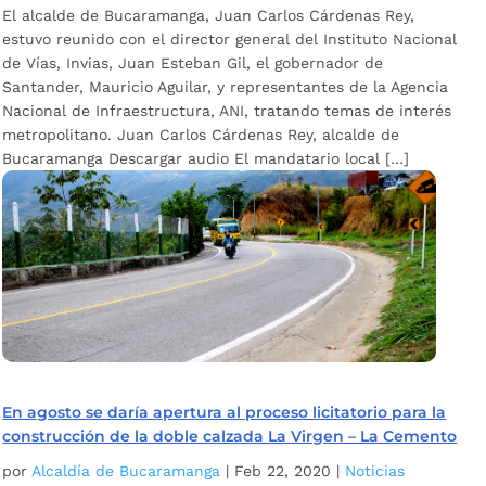
El alcalde de Bucaramanga, Juan Carlos Cárdenas Rey,
estuvo reunido con el director general del Instituto Nacional
de Vías, Invias, Juan Esteban Gil, el gobernador de
Santander, Mauricio Aguilar, y representantes de la Agencia
Nacional de Infraestructura, ANI, tratando temas de interés
metropolitano. Juan Carlos Cárdenas Rey, alcalde de
Bucaramanga Descargar audio El mandatario local […]
En agosto se daría apertura al proceso licitatorio para la
construcción de la doble calzada La Virgen – La Cemento
por
Alcaldía de Bucaramanga
|
Feb 22, 2020
|
Noticias