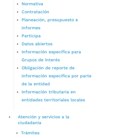
Normativa
Contratación
Planeación, presupuesto e
informes
Participa
Datos abiertos
Información específica para
Grupos de Interés
Obligación de reporte de
información específica por parte
de la entidad
Información tributaria en
entidades territoriales locales
Atención y servicios a la
ciudadanía
Trámites