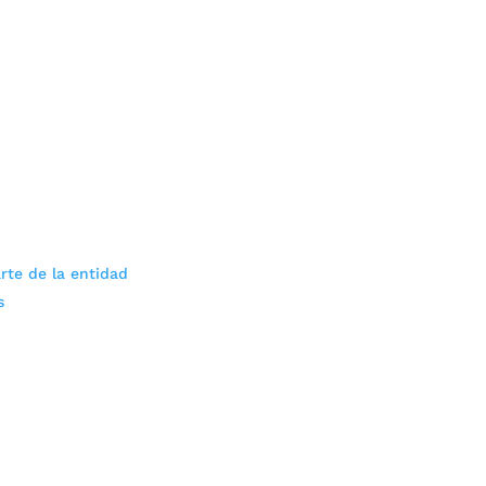
rte de la entidad
s