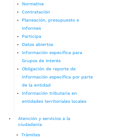
Normativa
Contratación
Planeación, presupuesto e
informes
Participa
Datos abiertos
Información específica para
Grupos de Interés
Obligación de reporte de
información específica por parte
de la entidad
Información tributaria en
entidades territoriales locales
Atención y servicios a la
ciudadanía
Trámites