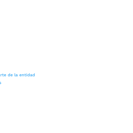
rte de la entidad
s