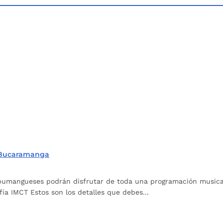
e Bucaramanga
 bumangueses podrán disfrutar de toda una programación musical 
a IMCT Estos son los detalles que debes...