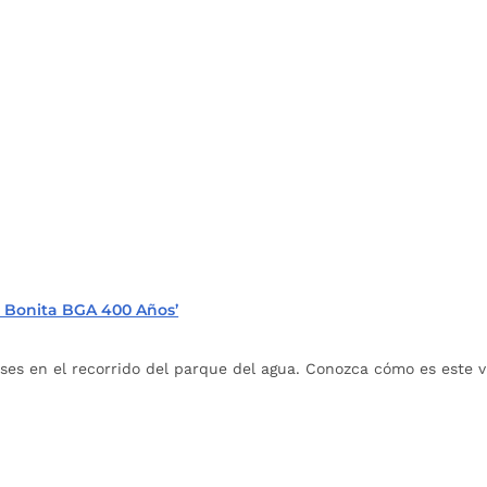
ad Bonita BGA 400 Años’
 en el recorrido del parque del agua. Conozca cómo es este vi