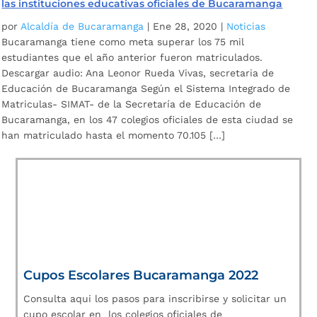
las instituciones educativas oficiales de Bucaramanga
por
Alcaldía de Bucaramanga
|
Ene 28, 2020
|
Noticias
Bucaramanga tiene como meta superar los 75 mil
estudiantes que el año anterior fueron matriculados.
Descargar audio: Ana Leonor Rueda Vivas, secretaria de
Educación de Bucaramanga Según el Sistema Integrado de
Matriculas- SIMAT- de la Secretaría de Educación de
Bucaramanga, en los 47 colegios oficiales de esta ciudad se
han matriculado hasta el momento 70.105 […]
Cupos Escolares Bucaramanga 2022
Consulta aqui los pasos para inscribirse y solicitar un
cupo escolar en los colegios oficiales de