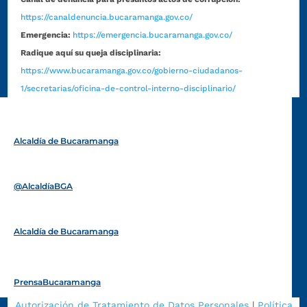
https://canaldenuncia.bucaramanga.gov.co/
Emergencia:
https://emergencia.bucaramanga.gov.co/
Radique aquí su queja disciplinaria:
https://www.bucaramanga.gov.co/gobierno-ciudadanos-
1/secretarias/oficina-de-control-interno-disciplinario/
Alcaldía de Bucaramanga
Funcionarios y contratistas
@AlcaldíaBGA
Alcaldía de Bucaramanga
PrensaBucaramanga
Autorización de Tratamiento de Datos Personales
|
Política