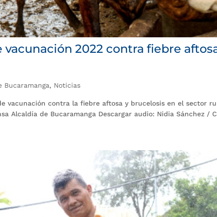
de vacunación 2022 contra fiebre aftos
de Bucaramanga
,
Noticias
de vacunación contra la fiebre aftosa y brucelosis en el sector ru
nsa Alcaldía de Bucaramanga Descargar audio: Nidia Sánchez / C