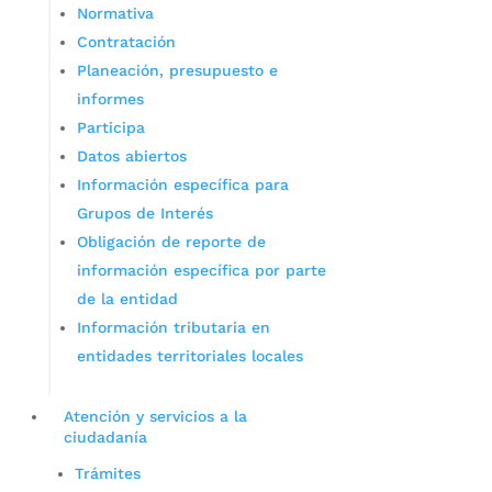
Normativa
Contratación
Planeación, presupuesto e
informes
Participa
Datos abiertos
Información específica para
Grupos de Interés
Obligación de reporte de
información específica por parte
de la entidad
Información tributaria en
entidades territoriales locales
Atención y servicios a la
ciudadanía
Trámites