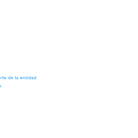
rte de la entidad
s