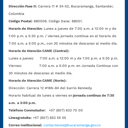
Dirección Fase II:
Carrera 11 # 34-52, Bucaramanga, Santander,
Colombia
Código Postal:
680006. Código Dane: 68001.
Horario de Atención:
Lunes a jueves de 7:00 a.m. a 12:00 m y de
1:00 p.m. a 5:30 p.m. / viernes jornada continua en el horario de
7:00 a.m. a 5:00 p.m., con 30 minutos de descanso al medio día.
Horario de Atención CAME (Central):
Lunes a jueves: 7:00 a.m. a 12:00 m y de 1:00 p.m. a 5:30 p.m.
Viernes: 7:00 a.m. a 5:00 p.m. en Jornada Continua con
30 minutos de descanso al medio día.
Horario de Atención CAME (Norte):
Dirección:
Carrera 12 #16N-84 del barrio Kennedy.
Horario habitual de lunes a viernes en
jornada continua de 7:30
a.m. a 3:00 p.m.
Teléfono Conmutador:
+57 (607) 633 70 00
Líneagratuita:
+57 (607) 652 55 55
Correo Institucional:
contactenos@bucaramanga.gov.co