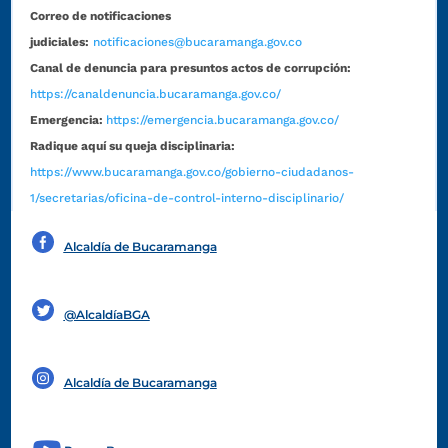
Correo de notificaciones
judiciales:
notificaciones@bucaramanga.gov.co
Canal de denuncia para presuntos actos de corrupción:
https://canaldenuncia.bucaramanga.gov.co/
Emergencia:
https://emergencia.bucaramanga.gov.co/
Radique aquí su queja disciplinaria:
https://www.bucaramanga.gov.co/gobierno-ciudadanos-
1/secretarias/oficina-de-control-interno-disciplinario/
Alcaldía de Bucaramanga
Funcionarios y contratistas
@AlcaldíaBGA
Alcaldía de Bucaramanga