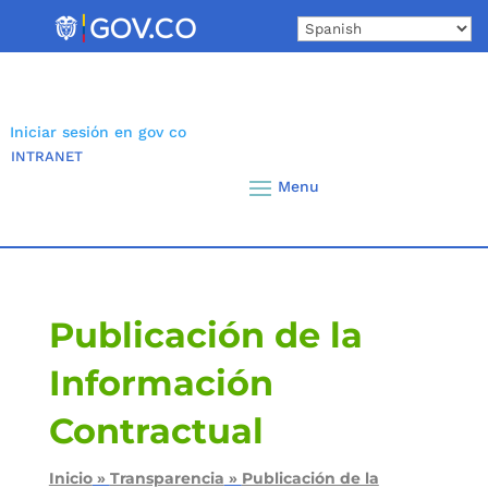
Skip
to
content
Iniciar sesión en gov co
INTRANET
Publicación de la
Información
Contractual
Inicio
»
Transparencia
»
Publicación de la