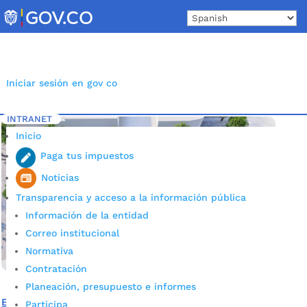
Skip
to
content
Iniciar sesión en gov co
INTRANET
Inicio
Etiqueta: Valorización
5
Inicio
Paga tus impuestos
Noticias
Transparencia y acceso a la información pública
Información de la entidad
Correo institucional
Normativa
Contratación
Planeación, presupuesto e informes
Este es el diseño que tendrá el proyecto ‘Par vial de las
Participa