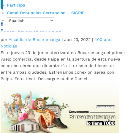
Participa
Canal Denuncias Corrupción – SIGRIP
Bucaramanga le apunta al turismo de bienestar con
nueva ruta aérea con Paipa
por
Alcaldía de Bucaramanga
|
Jun 23, 2022
|
400 años
,
Noticias
Este jueves 23 de junio aterrizará en Bucaramanga el primer
vuelo comercial desde Paipa en la apertura de esta nueva
conexión aérea que dinamizará el turismo de bienestar
entre ambas ciudades. Estrenamos conexión aérea con
Paipa. Foto: Imct. Descargue audio: Daniel...