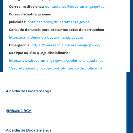
Correo Institucional:
contactenos@bucaramanga.gov.co
Correo de notificaciones
judiciales:
notificaciones@bucaramanga.gov.co
Canal de denuncia para presuntos actos de corrupción:
https://canaldenuncia.bucaramanga.gov.co/
Emergencia:
https://emergencia.bucaramanga.gov.co/
Radique aquí su queja disciplinaria:
https://www.bucaramanga.gov.co/gobierno-ciudadanos-
1/secretarias/oficina-de-control-interno-disciplinario/
Alcaldía de Bucaramanga
Funcionarios y contratistas
@AlcaldíaBGA
Alcaldía de Bucaramanga