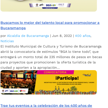
Buscamos lo mejor del talento local para promocionar a
Bucaramanga
por
Alcaldía de Bucaramanga
|
Jun 8, 2022
|
400 años
,
Noticias
El Instituto Municipal de Cultura y Turismo de Bucaramanga
abrió la convocatoria de estímulos “BGA lo tiene todo”, que
entregará un monto total de 235 millones de pesos en becas
para proyectos que promocionen la oferta turística de la
ciudad y aporten a la apropiación...
Trae tus eventos a la celebración de los 400 años de