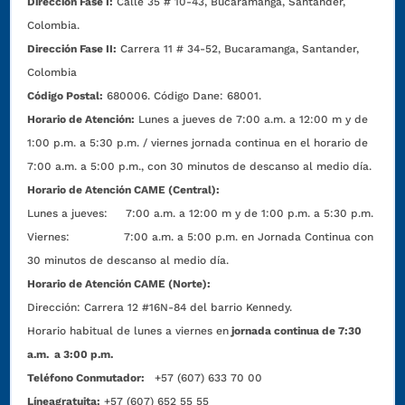
Dirección Fase I:
Calle 35 # 10-43, Bucaramanga, Santander,
Colombia.
Dirección Fase II:
Carrera 11 # 34-52, Bucaramanga, Santander,
Colombia
Código Postal:
680006. Código Dane: 68001.
Horario de Atención:
Lunes a jueves de 7:00 a.m. a 12:00 m y de
1:00 p.m. a 5:30 p.m. / viernes jornada continua en el horario de
7:00 a.m. a 5:00 p.m., con 30 minutos de descanso al medio día.
Horario de Atención CAME (Central):
Lunes a jueves: 7:00 a.m. a 12:00 m y de 1:00 p.m. a 5:30 p.m.
Viernes: 7:00 a.m. a 5:00 p.m. en Jornada Continua con
30 minutos de descanso al medio día.
Horario de Atención CAME (Norte):
Dirección:
Carrera 12 #16N-84 del barrio Kennedy.
Horario habitual de lunes a viernes en
jornada continua de 7:30
a.m. a 3:00 p.m.
Teléfono Conmutador:
+57 (607) 633 70 00
Líneagratuita:
+57 (607) 652 55 55