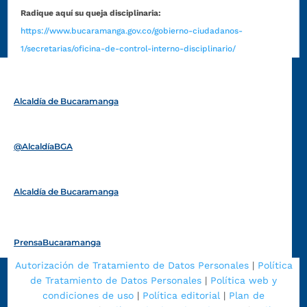
Radique aquí su queja disciplinaria:
https://www.bucaramanga.gov.co/gobierno-ciudadanos-
1/secretarias/oficina-de-control-interno-disciplinario/
Alcaldía de Bucaramanga
Funcionarios y contratistas
@AlcaldíaBGA
Alcaldía de Bucaramanga
PrensaBucaramanga
Autorización de Tratamiento de Datos Personales
|
Política
de Tratamiento de Datos Personales
|
Política web y
condiciones de uso
|
Política editorial
|
Plan de