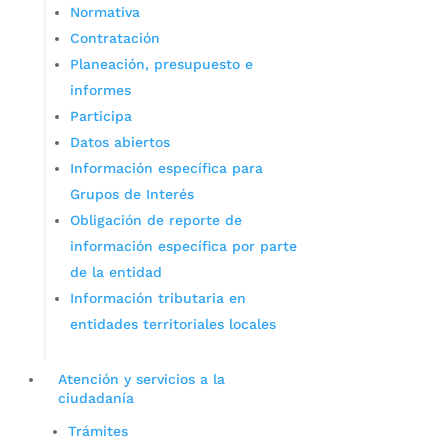
Normativa
Contratación
Planeación, presupuesto e
informes
Participa
Datos abiertos
Información específica para
Grupos de Interés
Obligación de reporte de
información específica por parte
de la entidad
Información tributaria en
entidades territoriales locales
Atención y servicios a la
ciudadanía
Trámites