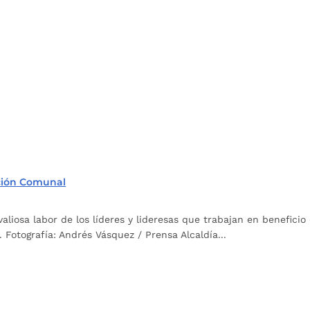
ción Comunal
aliosa labor de los líderes y lideresas que trabajan en benefici
otografía: Andrés Vásquez / Prensa Alcaldía...