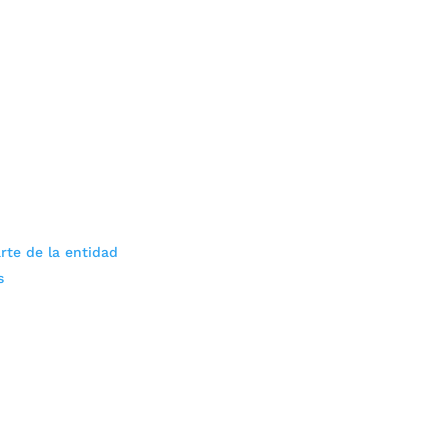
rte de la entidad
s