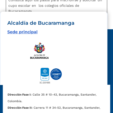
Consulta aqui los pasos para inscribirse y solicitar un
cupo escolar en los colegios oficiales de
Bucaramanga.
Alcaldía de Bucaramanga
Sede principal
Dirección Fase I:
Calle 35 # 10-43, Bucaramanga, Santander,
Colombia.
Dirección Fase II:
Carrera 11 # 34-52, Bucaramanga, Santander,