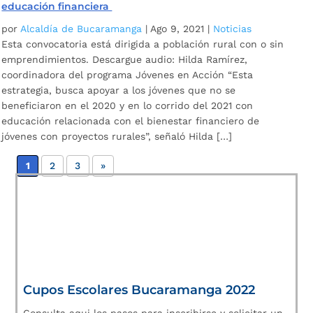
educación financiera
por
Alcaldía de Bucaramanga
|
Ago 9, 2021
|
Noticias
Esta convocatoria está dirigida a población rural con o sin
emprendimientos. Descargue audio: Hilda Ramírez,
coordinadora del programa Jóvenes en Acción “Esta
estrategia, busca apoyar a los jóvenes que no se
beneficiaron en el 2020 y en lo corrido del 2021 con
educación relacionada con el bienestar financiero de
jóvenes con proyectos rurales”, señaló Hilda […]
1
2
3
»
Cupos Escolares Bucaramanga 2022