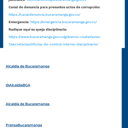
Canal de denuncia para presuntos actos de corrupción:
https://canaldenuncia.bucaramanga.gov.co/
Emergencia:
https://emergencia.bucaramanga.gov.co/
Radique aquí su queja disciplinaria:
https://www.bucaramanga.gov.co/gobierno-ciudadanos-
1/secretarias/oficina-de-control-interno-disciplinario/
Alcaldía de Bucaramanga
Funcionarios y contratistas
@AlcaldíaBGA
Alcaldía de Bucaramanga
PrensaBucaramanga