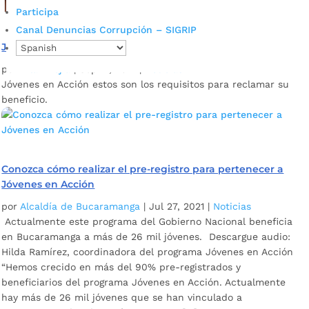
Participa
Canal Denuncias Corrupción – SIGRIP
Jóvenes en Acción, ya inició el cuarto pago del año
por
Pilar Mejía
|
Sep 17, 2021
|
Noticias
Jóvenes en Acción estos son los requisitos para reclamar su
beneficio.
Conozca cómo realizar el pre-registro para pertenecer a
Jóvenes en Acción
por
Alcaldía de Bucaramanga
|
Jul 27, 2021
|
Noticias
Actualmente este programa del Gobierno Nacional beneficia
en Bucaramanga a más de 26 mil jóvenes. Descargue audio:
Hilda Ramírez, coordinadora del programa Jóvenes en Acción
“Hemos crecido en más del 90% pre-registrados y
beneficiarios del programa Jóvenes en Acción. Actualmente
hay más de 26 mil jóvenes que se han vinculado a