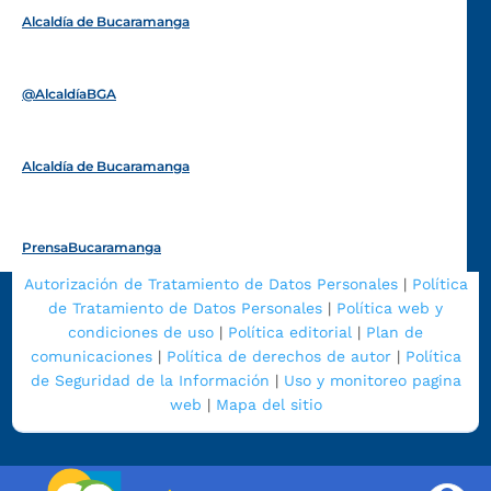
Alcaldía de Bucaramanga
Funcionarios y contratistas
@AlcaldíaBGA
Alcaldía de Bucaramanga
PrensaBucaramanga
Autorización de Tratamiento de Datos Personales
|
Política
de Tratamiento de Datos Personales
|
Política web y
condiciones de uso
|
Política editorial
|
Plan de
comunicaciones
|
Política de derechos de autor
|
Política
de Seguridad de la Información
|
Uso y monitoreo pagina
web
|
Mapa del sitio