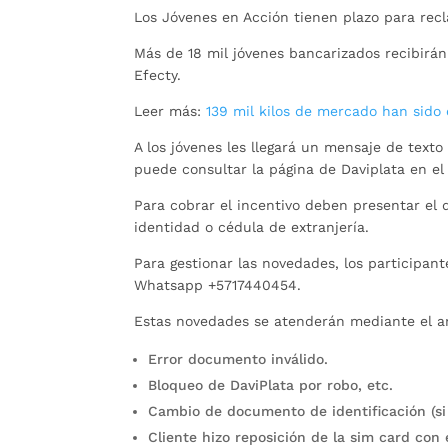
Los Jóvenes en Acción tienen plazo para rec
Más de 18 mil jóvenes bancarizados recibirán
Efecty.
Leer más:
139 mil kilos de mercado han sido
A los jóvenes les llegará un mensaje de texto
puede consultar la página de Daviplata en el
Para cobrar el incentivo deben presentar el 
identidad o cédula de extranjería.
Para gestionar las novedades, los participant
Whatsapp +5717440454.
Estas novedades se atenderán mediante el an
Error documento inválido.
Bloqueo de DaviPlata por robo, etc.
Cambio de documento de identificación (si
Cliente hizo reposición de la sim card co