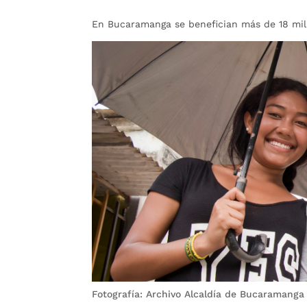
En Bucaramanga se benefician más de 18 mil
Fotografía: Archivo Alcaldía de Bucaramanga