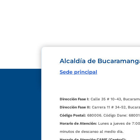
Alcaldía de Bucaramang
Sede principal
Dirección Fase I:
Calle 35 # 10-43, Bucaram
Dirección Fase II:
Carrera 11 # 34-52, Bucar
Código Postal:
680006. Código Dane: 68001
Horario de Atención:
Lunes a jueves de 7:00 
minutos de descanso al medio día.
Horario de Atención CAME (Central):