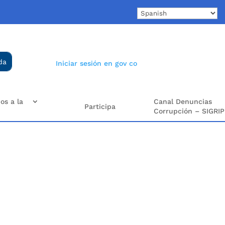
Iniciar sesión en gov co
os a la
Canal Denuncias
Participa
Corrupción – SIGRIP