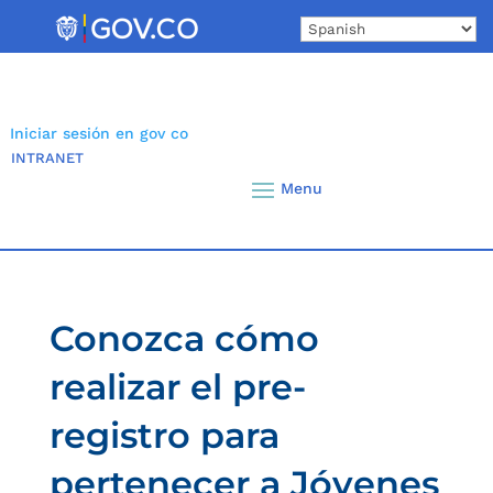
Skip
to
content
Iniciar sesión en gov co
INTRANET
Conozca cómo
realizar el pre-
registro para
pertenecer a Jóvenes