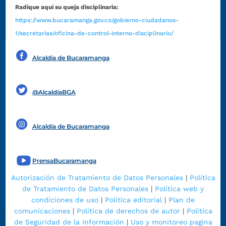
Radique aquí su queja disciplinaria:
https://www.bucaramanga.gov.co/gobierno-ciudadanos-
1/secretarias/oficina-de-control-interno-disciplinario/
Alcaldía de Bucaramanga
Funcionarios y contratistas
@AlcaldíaBGA
Alcaldía de Bucaramanga
PrensaBucaramanga
Autorización de Tratamiento de Datos Personales
|
Política
de Tratamiento de Datos Personales
|
Política web y
condiciones de uso
|
Política editorial
|
Plan de
comunicaciones
|
Política de derechos de autor
|
Política
de Seguridad de la Información
|
Uso y monitoreo pagina