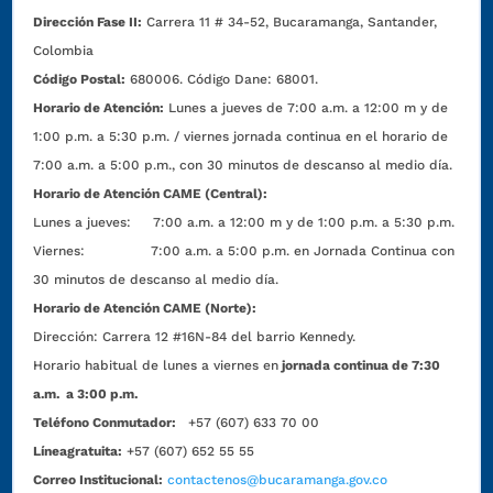
Dirección Fase II:
Carrera 11 # 34-52, Bucaramanga, Santander,
Colombia
Código Postal:
680006. Código Dane: 68001.
Horario de Atención:
Lunes a jueves de 7:00 a.m. a 12:00 m y de
1:00 p.m. a 5:30 p.m. / viernes jornada continua en el horario de
7:00 a.m. a 5:00 p.m., con 30 minutos de descanso al medio día.
Horario de Atención CAME (Central):
Lunes a jueves: 7:00 a.m. a 12:00 m y de 1:00 p.m. a 5:30 p.m.
Viernes: 7:00 a.m. a 5:00 p.m. en Jornada Continua con
30 minutos de descanso al medio día.
Horario de Atención CAME (Norte):
Dirección:
Carrera 12 #16N-84 del barrio Kennedy.
Horario habitual de lunes a viernes en
jornada continua de 7:30
a.m. a 3:00 p.m.
Teléfono Conmutador:
+57 (607) 633 70 00
Líneagratuita:
+57 (607) 652 55 55
Correo Institucional:
contactenos@bucaramanga.gov.co