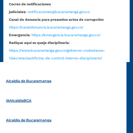
Correo de notificaciones
judiciales:
notificaciones@bucaramanga.gov.co
Canal de denuncia para presuntos actos de corrupción:
https://canaldenuncia.bucaramanga.gov.co/
Emergencia:
https://emergencia.bucaramanga.gov.co/
Radique aquí su queja disciplinaria:
https://www.bucaramanga.gov.co/gobierno-ciudadanos-
1/secretarias/oficina-de-control-interno-disciplinario/
Alcaldía de Bucaramanga
Funcionarios y contratistas
@AlcaldíaBGA
Alcaldía de Bucaramanga