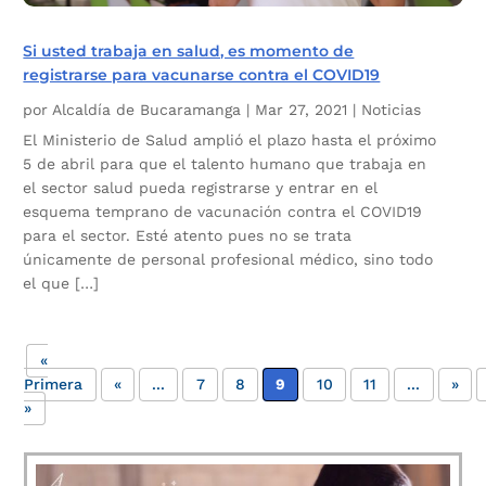
Si usted trabaja en salud, es momento de
registrarse para vacunarse contra el COVID19
por
Alcaldía de Bucaramanga
|
Mar 27, 2021
|
Noticias
El Ministerio de Salud amplió el plazo hasta el próximo
5 de abril para que el talento humano que trabaja en
el sector salud pueda registrarse y entrar en el
esquema temprano de vacunación contra el COVID19
para el sector. Esté atento pues no se trata
únicamente de personal profesional médico, sino todo
el que […]
«
Primera
«
...
7
8
9
10
11
...
»
»