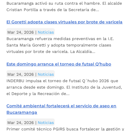
Bucaramanga activó su ruta contra el hambre. El alcalde
Cristian Portilla a través de la Secretaría de...
El Goretti adopta clases virtuales por brote de varicela
Mar 24, 2026
|
Noticias
Bucaramanga refuerza medidas preventivas en la I.E.
Santa María Goretti y adopta temporalmente clases
virtuales por brote de varicela. La Alcaldía...
Este domingo arranca el torneo de futsal Q’hubo
Mar 24, 2026
|
Noticias
INDERBU impulsa el torneo de futsal Q´hubo 2026 que
arranca desde este domingo. El Instituto de la Juventud,
el Deporte y la Recreación de...
Comité ambiental fortalecerá el servicio de aseo en
Bucaramanga
Mar 24, 2026
|
Noticias
Primer comité técnico PGIRS busca fortalecer la gestión y