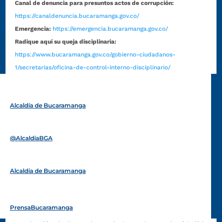
Canal de denuncia para presuntos actos de corrupción:
https://canaldenuncia.bucaramanga.gov.co/
Emergencia:
https://emergencia.bucaramanga.gov.co/
Radique aquí su queja disciplinaria:
https://www.bucaramanga.gov.co/gobierno-ciudadanos-
1/secretarias/oficina-de-control-interno-disciplinario/
Alcaldía de Bucaramanga
Funcionarios y contratistas
@AlcaldíaBGA
Alcaldía de Bucaramanga
PrensaBucaramanga