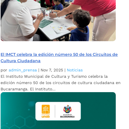
El IMCT celebra la edición número 50 de los Circuitos de
Cultura Ciudadana
por
admin_prensa
|
Nov 7, 2025
|
Noticias
El Instituto Municipal de Cultura y Turismo celebra la
edición número 50 de los circuitos de cultura ciudadana en
Bucaramanga. El Instituto...