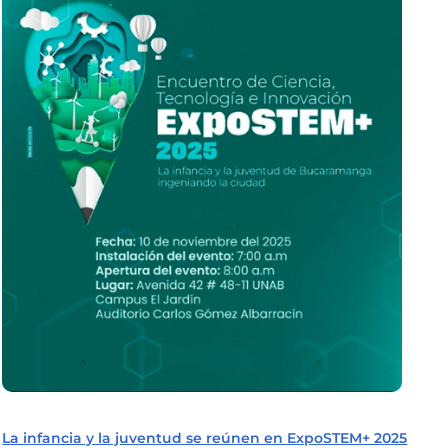
La infancia y la juventud se reúnen en ExpoSTEM+ 2025