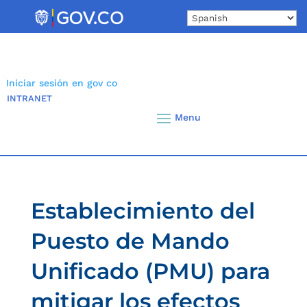
Skip
to
content
Iniciar sesión en gov co
INTRANET
Establecimiento del
Puesto de Mando
Unificado (PMU) para
mitigar los efectos