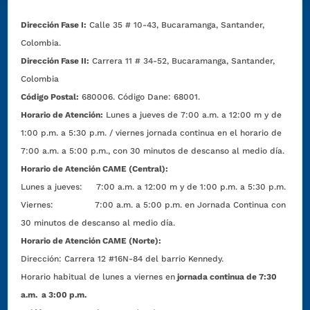
Dirección Fase I:
Calle 35 # 10-43, Bucaramanga, Santander,
Colombia.
Dirección Fase II:
Carrera 11 # 34-52, Bucaramanga, Santander,
Colombia
Código Postal:
680006. Código Dane: 68001.
Horario de Atención:
Lunes a jueves de 7:00 a.m. a 12:00 m y de
1:00 p.m. a 5:30 p.m. / viernes jornada continua en el horario de
7:00 a.m. a 5:00 p.m., con 30 minutos de descanso al medio día.
Horario de Atención CAME (Central):
Lunes a jueves: 7:00 a.m. a 12:00 m y de 1:00 p.m. a 5:30 p.m.
Viernes: 7:00 a.m. a 5:00 p.m. en Jornada Continua con
30 minutos de descanso al medio día.
Horario de Atención CAME (Norte):
Dirección:
Carrera 12 #16N-84 del barrio Kennedy.
Horario habitual de lunes a viernes en
jornada continua de 7:30
a.m. a 3:00 p.m.