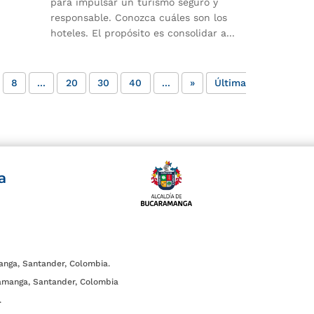
para impulsar un turismo seguro y
responsable. Conozca cuáles son los
hoteles. El propósito es consolidar a...
8
...
20
30
40
...
»
Última
a
anga, Santander, Colombia.
amanga, Santander, Colombia
.