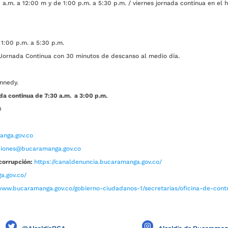
a.m. a 12:00 m y de 1:00 p.m. a 5:30 p.m. / viernes jornada continua en el h
1:00 p.m. a 5:30 p.m.
ada Continua con 30 minutos de descanso al medio día.
nnedy.
da continua de 7:30 a.m. a 3:00 p.m.
0
nga.gov.co
aciones@bucaramanga.gov.co
corrupción:
https://canaldenuncia.bucaramanga.gov.co/
a.gov.co/
www.bucaramanga.gov.co/gobierno-ciudadanos-1/secretarias/oficina-de-contro