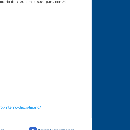
orario de 7:00 a.m. a 5:00 p.m., con 30
Funcionarios y contratistas
l-interno-disciplinario/