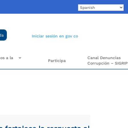
Iniciar sesión en gov co
os a la
Canal Denuncias
Participa
Corrupción – SIGRIP