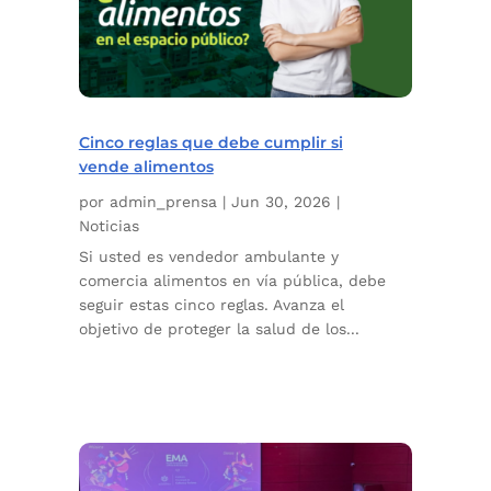
Cinco reglas que debe cumplir si
vende alimentos
por
admin_prensa
|
Jun 30, 2026
|
Noticias
Si usted es vendedor ambulante y
comercia alimentos en vía pública, debe
seguir estas cinco reglas. Avanza el
objetivo de proteger la salud de los...