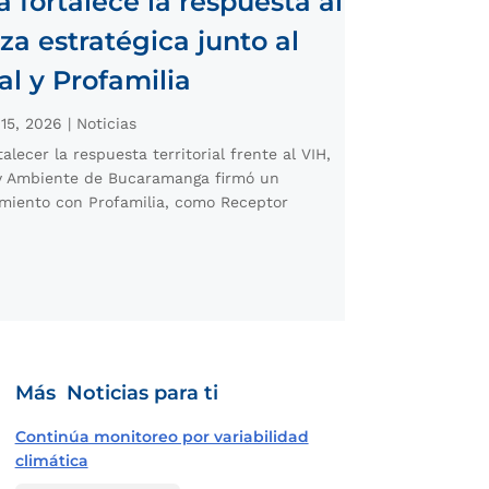
fortalece la respuesta al
za estratégica junto al
l y Profamilia
 15, 2026
|
Noticias
alecer la respuesta territorial frente al VIH,
 y Ambiente de Bucaramanga firmó un
iento con Profamilia, como Receptor
Más Noticias para ti
Continúa monitoreo por variabilidad
climática