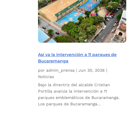
Así va la intervención a 11 parques de
Bucaramanga
por
admin_prensa
|
Jun 30, 2026
|
Noticias
Bajo la directriz del alcalde Cristian
Portilla avanza la intervención a 11
parques emblemáticos de Bucaramanga.
Los parques de Bucaramanga...