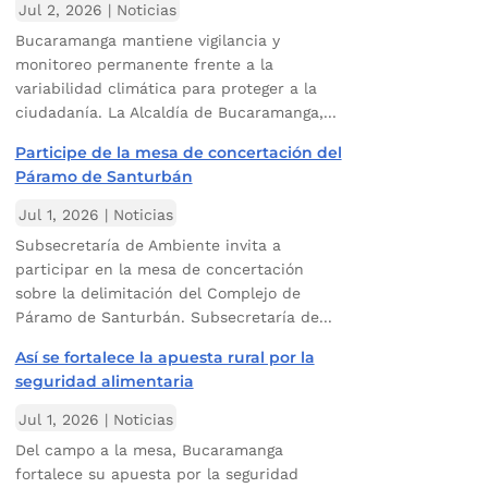
Jul 2, 2026
|
Noticias
Bucaramanga mantiene vigilancia y
monitoreo permanente frente a la
variabilidad climática para proteger a la
ciudadanía. La Alcaldía de Bucaramanga,...
Participe de la mesa de concertación del
Páramo de Santurbán
Jul 1, 2026
|
Noticias
Subsecretaría de Ambiente invita a
participar en la mesa de concertación
sobre la delimitación del Complejo de
Páramo de Santurbán. Subsecretaría de...
Así se fortalece la apuesta rural por la
seguridad alimentaria
Jul 1, 2026
|
Noticias
Del campo a la mesa, Bucaramanga
fortalece su apuesta por la seguridad