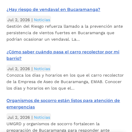
¿Hay riesgo de vendaval en Bucaramanga?
Jul 2, 2026
|
Noticias
Gestión del Riesgo refuerza llamado a la prevención ante
persistencia de vientos fuertes en Bucaramanga que
podrían ocasionar un vendaval. La...
¿Cómo saber cuándo pasa el carro recolector por mi
barrio?
Jul 2, 2026
|
Noticias
Conozca los días y horarios en los que el carro recolector
de la Empresa de Aseo de Bucaramanga, EMAB. Conocer
los días y horarios en los que el...
Organismos de socorro están listos para atención de
emergencias
Jul 2, 2026
|
Noticias
UMGRD y organismos de socorro fortalecen la
preparación de Bucaramanga para responder ante