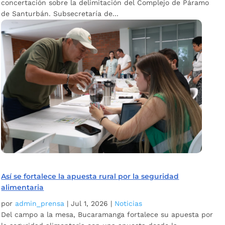
concertación sobre la delimitación del Complejo de Páramo
de Santurbán. Subsecretaría de...
Así se fortalece la apuesta rural por la seguridad
alimentaria
por
admin_prensa
|
Jul 1, 2026
|
Noticias
Del campo a la mesa, Bucaramanga fortalece su apuesta por