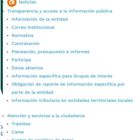
Noticias
Transparencia y acceso a la información pública
Información de la entidad
Correo institucional
Normativa
Contratación
Planeación, presupuesto e informes
Participa
Datos abiertos
Información específica para Grupos de Interés
Obligación de reporte de información específica por
parte de la entidad
Información tributaria en entidades territoriales locales
Atención y servicios a la ciudadanía
Trámites
Vía WhatsApp puede inscribirse a cursos de los Puntos
Came
Digitales