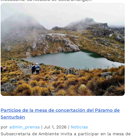
Participe de la mesa de concertación del Páramo de
Santurbán
por
admin_prensa
|
Jul 1, 2026
|
Noticias
Subsecretaría de Ambiente invita a participar en la mesa de