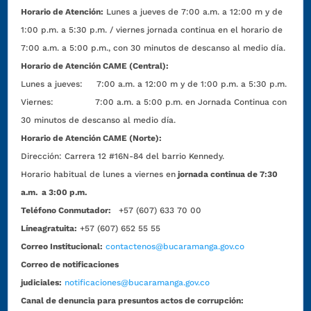
Horario de Atención:
Lunes a jueves de 7:00 a.m. a 12:00 m y de
1:00 p.m. a 5:30 p.m. / viernes jornada continua en el horario de
7:00 a.m. a 5:00 p.m., con 30 minutos de descanso al medio día.
Horario de Atención CAME (Central):
Lunes a jueves: 7:00 a.m. a 12:00 m y de 1:00 p.m. a 5:30 p.m.
Viernes: 7:00 a.m. a 5:00 p.m. en Jornada Continua con
30 minutos de descanso al medio día.
Horario de Atención CAME (Norte):
Dirección:
Carrera 12 #16N-84 del barrio Kennedy.
Horario habitual de lunes a viernes en
jornada continua de 7:30
a.m. a 3:00 p.m.
Teléfono Conmutador:
+57 (607) 633 70 00
Líneagratuita:
+57 (607) 652 55 55
Correo Institucional:
contactenos@bucaramanga.gov.co
Correo de notificaciones
judiciales:
notificaciones@bucaramanga.gov.co
Canal de denuncia para presuntos actos de corrupción: