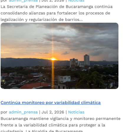
por
admin_prensa
|
Jul 2, 2026
|
Noticias
La Secretaría de Planeación de Bucaramanga continúa
consolidando alianzas para fortalecer los procesos de
legalización y regularización de barrios...
Continúa monitoreo por variabilidad climática
por
admin_prensa
|
Jul 2, 2026
|
Noticias
Bucaramanga mantiene vigilancia y monitoreo permanente
frente a la variabilidad climática para proteger a la
ciudadanía. La Alcaldía de Bucaramanga,...