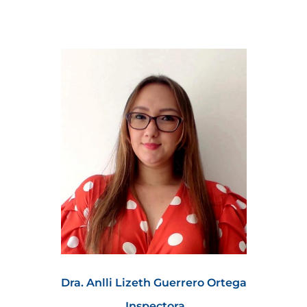
Dra.
Anlli Lizeth Guerrero Ortega
Inspectora