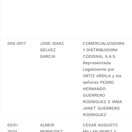
005-2017
JOSE ISAAC
COMERCIALIZADORA
GELVEZ
Y DISTRIBUIDORA
GARCIA
CODISNAL S.A.S
Representada
Legalmente por
ORTIZ ARDILA y los
señores PEDRO
HERNANDO
GUERRERO
RODRIGUEZ E IRMA
JANET GUERRERO
RODRIGUEZ
0031-
ALBEIR
CESAR AUGUSTO
2024
BERMUDEZ
MILLAN PEREZ Y