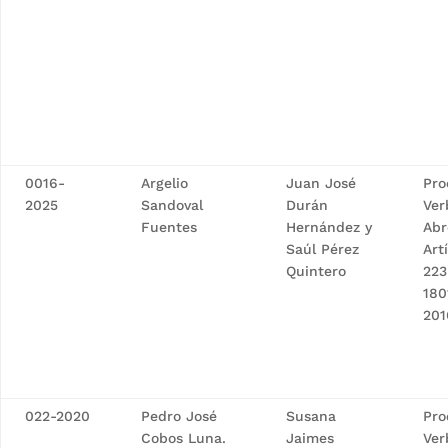
0016-
Argelio
Juan José
Pro
2025
Sandoval
Durán
Ver
Fuentes
Hernández y
Abr
Saúl Pérez
Art
Quintero
223
180
201
022-2020
Pedro José
Susana
Pro
Cobos Luna.
Jaimes
Ver