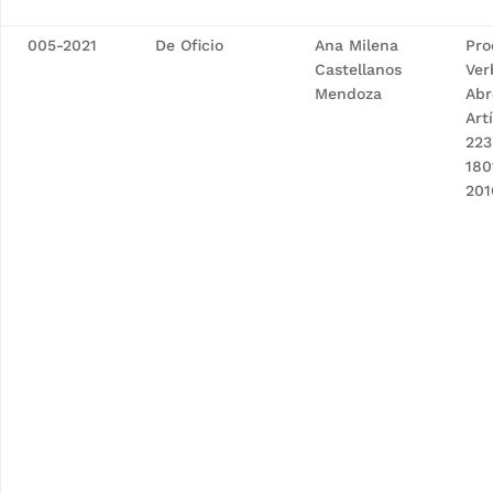
005-2021
De Oficio
Ana Milena
Pro
Castellanos
Ver
Mendoza
Abr
Art
223
180
201