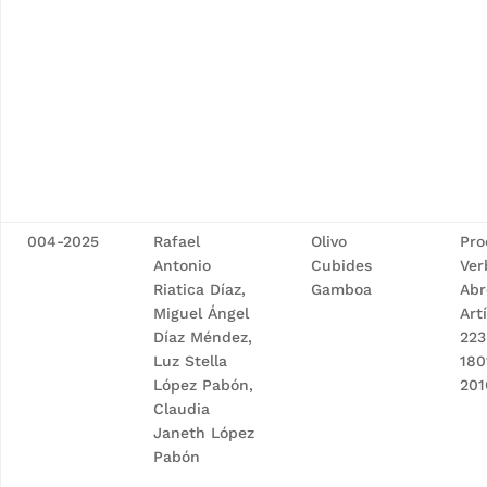
004-2025
Rafael
Olivo
Pro
Antonio
Cubides
Ver
Riatica Díaz,
Gamboa
Abr
Miguel Ángel
Art
Díaz Méndez,
223
Luz Stella
180
López Pabón,
201
Claudia
Janeth López
Pabón