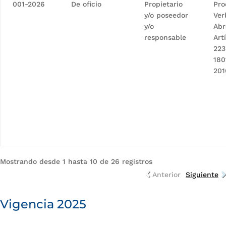
001-2026
De oficio
Propietario
Pro
y/o poseedor
Ver
y/o
Abr
responsable
Art
223
180
201
Mostrando desde 1 hasta 10 de 26 registros
Anterior
Siguiente
Vigencia 2025