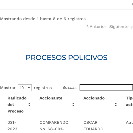
Mostrando desde 1 hasta 6 de 6 registros
Anterior
Siguiente
PROCESOS POLICIVOS
Buscar:
Mostrar
registros
Radicado
Accionante
Accionado
Tip
del
act
Proceso
031-
COMPARENDO
OSCAR
Aut
Funcionarios y contratistas
2023
No. 68-001-
EDUARDO