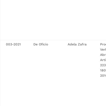
003-2021
De Oficio
Adela Zafra
Pro
Ver
Abr
Art
223
180
201