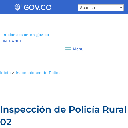
Skip
to
content
Iniciar sesión en gov co
INTRANET
Inicio
>
Inspecciones de Policia
Inspección de Policía Rural
02