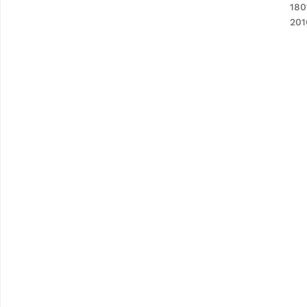
180
201