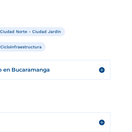
Ciudad Norte - Ciudad Jardín
Cicloinfraestructura
co en Bucaramanga