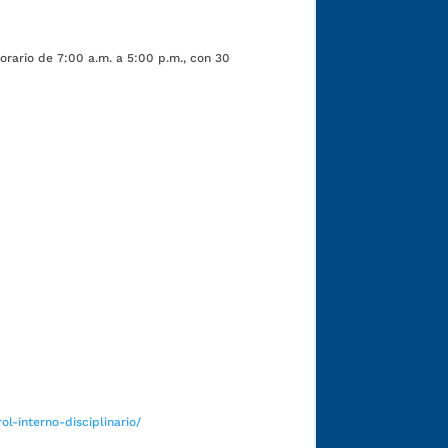
orario de 7:00 a.m. a 5:00 p.m., con 30
Funcionarios y contratistas
l-interno-disciplinario/