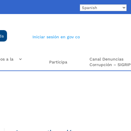
Iniciar sesión en gov co
os a la
Canal Denuncias
Participa
Corrupción – SIGRIP