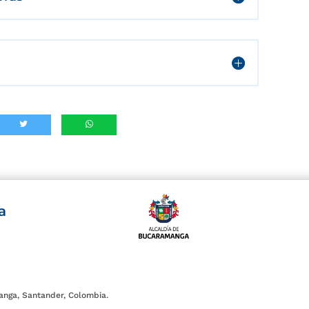
a
anga, Santander, Colombia.