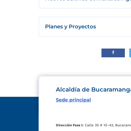
Planes y Proyectos
Alcaldía de Bucaramang
Sede principal
Dirección Fase I:
Calle 35 # 10-43, Bucaram