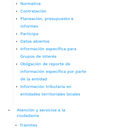
Normativa
Contratación
Planeación, presupuesto e
informes
Participa
Datos abiertos
Información específica para
Grupos de Interés
Obligación de reporte de
información específica por parte
de la entidad
Información tributaria en
entidades territoriales locales
Atención y servicios a la
ciudadanía
Trámites