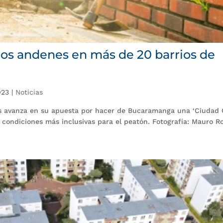
los andenes en más de 20 barrios de
023
|
Noticias
as avanza en su apuesta por hacer de Bucaramanga una ‘Ciudad 
 condiciones más inclusivas para el peatón. Fotografía: Mauro R