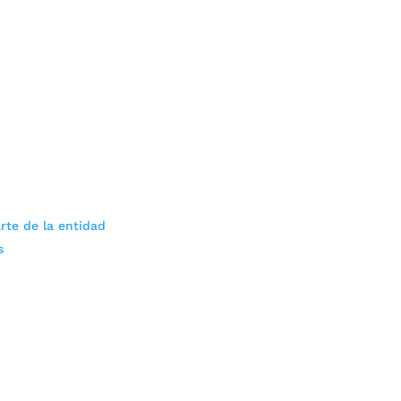
rte de la entidad
s