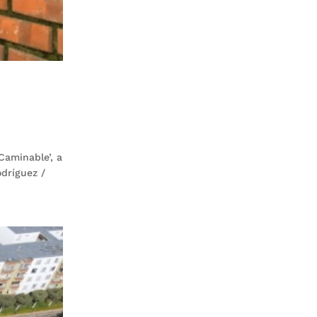
Caminable’, a
odríguez /