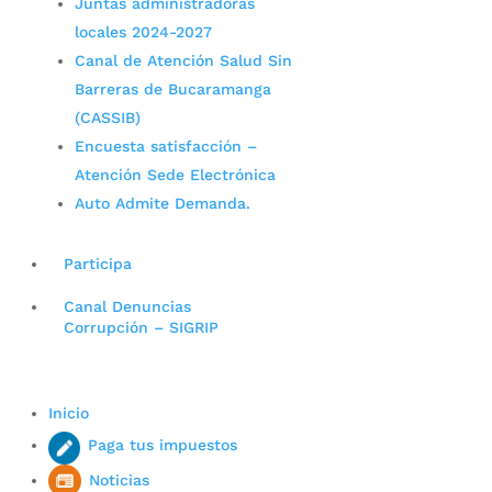
Juntas administradoras
locales 2024-2027
Canal de Atención Salud Sin
Barreras de Bucaramanga
(CASSIB)
Encuesta satisfacción –
Atención Sede Electrónica
Auto Admite Demanda.
Participa
Canal Denuncias
Corrupción – SIGRIP
Inicio
Paga tus impuestos
Noticias