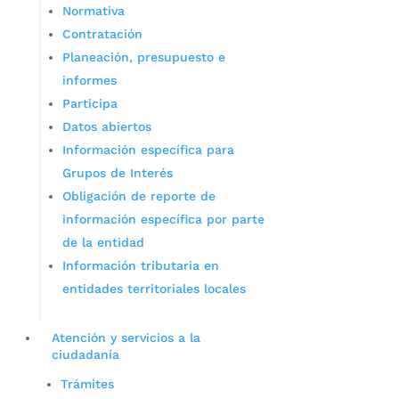
Normativa
Contratación
Planeación, presupuesto e
informes
Participa
Datos abiertos
Información específica para
Grupos de Interés
Obligación de reporte de
información específica por parte
de la entidad
Información tributaria en
entidades territoriales locales
Atención y servicios a la
ciudadanía
Trámites