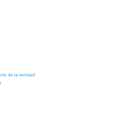
rte de la entidad
s