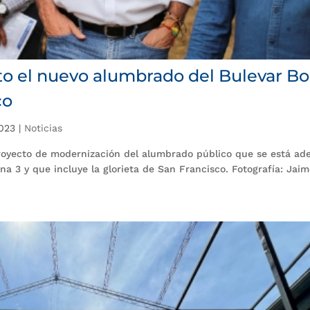
o el nuevo alumbrado del Bulevar Bol
co
2023
|
Noticias
royecto de modernización del alumbrado público que se está ad
a 3 y que incluye la glorieta de San Francisco. Fotografía: Jai