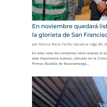
En noviembre quedará list
la glorieta de San Francis
por
Mónica María Farfán Sanabria
|
Ago 30, 
En esta nota les contamos cómo avanza el p
este importante bulevar, ubicado en la Comun
Prensa Alcaldía de Bucaramanga...