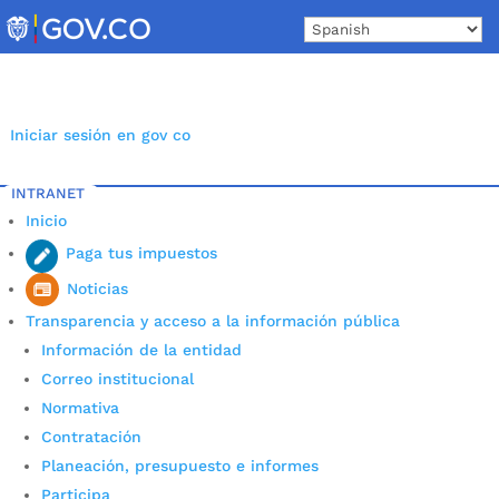
Skip
to
content
Iniciar sesión en gov co
INTRANET
Inicio
Paga tus impuestos
Noticias
Transparencia y acceso a la información pública
Información de la entidad
Correo institucional
Normativa
Contratación
Colegios oficiales ocuparon
Planeación, presupuesto e informes
Participa