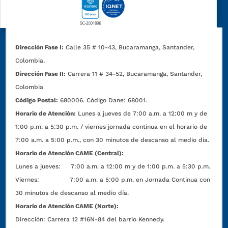
Dirección Fase I:
Calle 35 # 10-43, Bucaramanga, Santander,
Colombia.
Dirección Fase II:
Carrera 11 # 34-52, Bucaramanga, Santander,
Colombia
Código Postal:
680006. Código Dane: 68001.
Horario de Atención:
Lunes a jueves de 7:00 a.m. a 12:00 m y de
1:00 p.m. a 5:30 p.m. / viernes jornada continua en el horario de
7:00 a.m. a 5:00 p.m., con 30 minutos de descanso al medio día.
Horario de Atención CAME (Central):
Lunes a jueves: 7:00 a.m. a 12:00 m y de 1:00 p.m. a 5:30 p.m.
Viernes: 7:00 a.m. a 5:00 p.m. en Jornada Continua con
30 minutos de descanso al medio día.
Horario de Atención CAME (Norte):
Dirección:
Carrera 12 #16N-84 del barrio Kennedy.