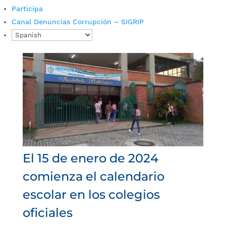
Participa
curricular para fomentar proyectos bilingües.
Canal Denuncias Corrupción – SIGRIP
Fotografía: Jonnatan Hurtado/Prensa Alcaldía de
Bucaramanga Torcoroma Peñaranda, docente...
El 15 de enero de 2024
comienza el calendario
escolar en los colegios
oficiales