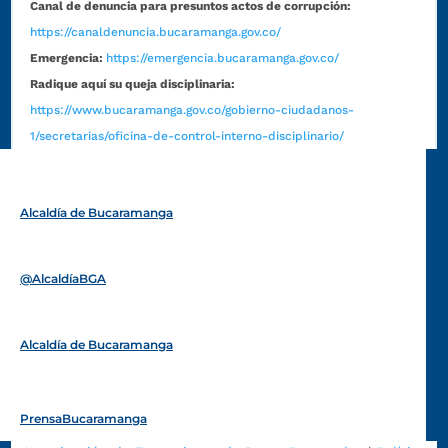
Canal de denuncia para presuntos actos de corrupción:
https://canaldenuncia.bucaramanga.gov.co/
Emergencia:
https://emergencia.bucaramanga.gov.co/
Radique aquí su queja disciplinaria:
https://www.bucaramanga.gov.co/gobierno-ciudadanos-
1/secretarias/oficina-de-control-interno-disciplinario/
Alcaldía de Bucaramanga
Funcionarios y contratistas
@AlcaldíaBGA
Alcaldía de Bucaramanga
PrensaBucaramanga