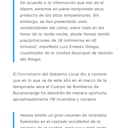
De acuerdo a la información que nos da el
Ideam, estamos en plena temporada seca,
producto de las altas temperaturas. Sin
embargo, se han presentado unas
variabilidades del clima, sobre todo en las
horas de la tarde-noche, donde hemos tenido
precipitaciones de 28 milímetros en 45
minutos”, manifestó Luis Ernesto Ortega,
coordinador de la Unidad Municipal de Gestión
del Riesgo.
El funcionario del Gobierno Local dio a conocer
que en lo que va de este año en el marco de la
temporada seca el Cuerpo de Bomberos de
Bucaramanga ha atendido de manera oportuna
aproximadamente 118 incendios y conatos.
Hemos tenido un gran volumen de incendios
forestales en el costado occidental de la
escarpa de la ciudad, zona sur y zona norte,