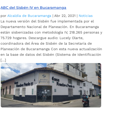
ABC del Sisbén IV en Bucaramanga
por
Alcaldía de Bucaramanga
|
Abr 22, 2021
|
Noticias
La nueva versión del Sisbén fue implementada por el
Departamento Nacional de Planeación. En Bucaramanga
están sisbenizadas con metodología IV, 218.265 personas y
75.729 hogares. Descargue audio: Lucely Olarte,
coordinadora del Área de Sisbén de la Secretaría de
Planeación de Bucaramanga Con esta nueva actualización
en la base de datos del Sisbén (Sistema de Identificación
[…]