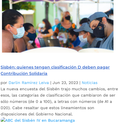
Sisbén: quienes tengan clasificación D deben pagar
Contribución Solidaria
por
Darlin Ramírez Leiva
|
Jun 23, 2023
|
Noticias
La nueva encuesta del Sisbén trajo muchos cambios, entre
esos, las categorías de clasificación que cambiaron de ser
sólo números (de 0 a 100), a letras con números (de A1 a
D20). Cabe resaltar que estos lineamientos son
disposiciones del Gobierno Nacional.