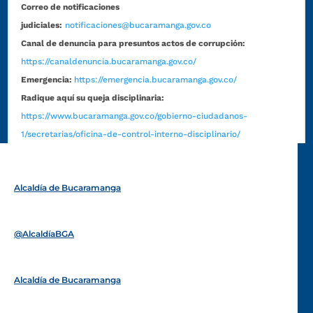
Correo de notificaciones
judiciales:
notificaciones@bucaramanga.gov.co
Canal de denuncia para presuntos actos de corrupción:
https://canaldenuncia.bucaramanga.gov.co/
Emergencia:
https://emergencia.bucaramanga.gov.co/
Radique aquí su queja disciplinaria:
https://www.bucaramanga.gov.co/gobierno-ciudadanos-
1/secretarias/oficina-de-control-interno-disciplinario/
Alcaldía de Bucaramanga
Funcionarios y contratistas
@AlcaldíaBGA
Alcaldía de Bucaramanga