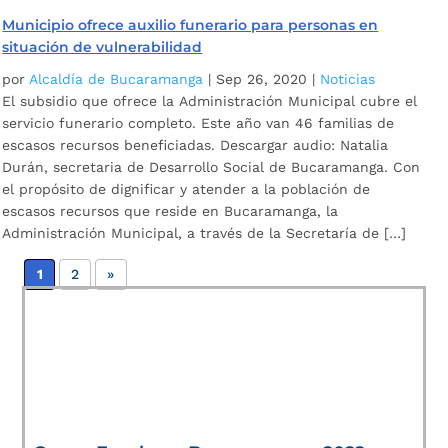
Municipio ofrece auxilio funerario para personas en
situación de vulnerabilidad
por
Alcaldía de Bucaramanga
|
Sep 26, 2020
|
Noticias
El subsidio que ofrece la Administración Municipal cubre el
servicio funerario completo. Este año van 46 familias de
escasos recursos beneficiadas. Descargar audio: Natalia
Durán, secretaria de Desarrollo Social de Bucaramanga. Con
el propósito de dignificar y atender a la población de
escasos recursos que reside en Bucaramanga, la
Administración Municipal, a través de la Secretaría de […]
1
2
»