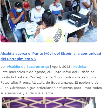
Alcaldía acerca el Punto Móvil del Sisbén a la comunidad
del Corregimiento 3
por
Alcaldía de Bucaramanga
|
Ago 1, 2023
|
Noticias
Este miércoles 2 de agosto, el Punto Móvil del Sisbén se
traslada hasta el Corregimiento 3 con todos sus servicios.
Fotografía: Prensa Alcaldía de Bucaramanga El gobierno de
Juan Cárdenas sigue articulando esfuerzos para llevar todos
sus servicios y el de sus aliados...