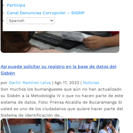
Participa
Canal Denuncias Corrupción – SIGRIP
Así puede solicitar su registro en la base de datos del
Sisbén
por
Darlin Ramírez Leiva
|
Ago 17, 2023
|
Noticias
Son muchos los bumangueses que aún no han actualizado
su Sisbén a la Metodología IV o que no hacen parte de este
sistema de datos. Foto: Prensa Alcaldía de Bucaramanga Si
usted es uno de los ciudadanos que quiere hacer parte del
Sistema de Identificación de...