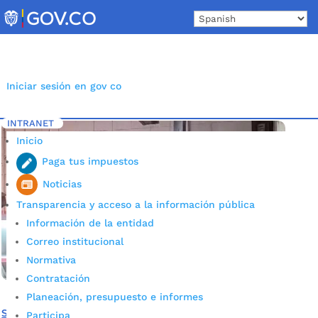
Skip
to
content
Iniciar sesión en gov co
INTRANET
Inicio
Etiqueta: Sellamientos
5
Inicio
Paga tus impuestos
Noticias
Transparencia y acceso a la información pública
Información de la entidad
Correo institucional
Normativa
Contratación
Planeación, presupuesto e informes
Se selló un local de venta de pescado por incumplir
Participa