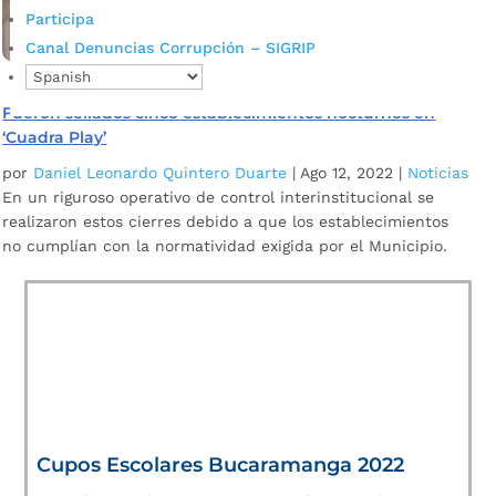
Participa
Canal Denuncias Corrupción – SIGRIP
Fueron sellados cinco establecimientos nocturnos en
‘Cuadra Play’
por
Daniel Leonardo Quintero Duarte
|
Ago 12, 2022
|
Noticias
En un riguroso operativo de control interinstitucional se
realizaron estos cierres debido a que los establecimientos
no cumplían con la normatividad exigida por el Municipio.
Cupos Escolares Bucaramanga 2022