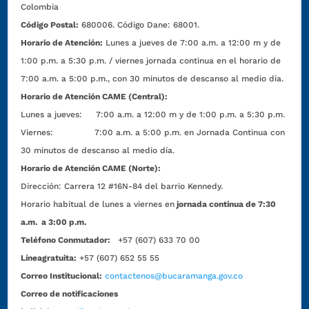
Colombia
Código Postal:
680006. Código Dane: 68001.
Horario de Atención:
Lunes a jueves de 7:00 a.m. a 12:00 m y de
1:00 p.m. a 5:30 p.m. / viernes jornada continua en el horario de
7:00 a.m. a 5:00 p.m., con 30 minutos de descanso al medio día.
Horario de Atención CAME (Central):
Lunes a jueves: 7:00 a.m. a 12:00 m y de 1:00 p.m. a 5:30 p.m.
Viernes: 7:00 a.m. a 5:00 p.m. en Jornada Continua con
30 minutos de descanso al medio día.
Horario de Atención CAME (Norte):
Dirección:
Carrera 12 #16N-84 del barrio Kennedy.
Horario habitual de lunes a viernes en
jornada continua de 7:30
a.m. a 3:00 p.m.
Teléfono Conmutador:
+57 (607) 633 70 00
Líneagratuita:
+57 (607) 652 55 55
Correo Institucional:
contactenos@bucaramanga.gov.co
Correo de notificaciones