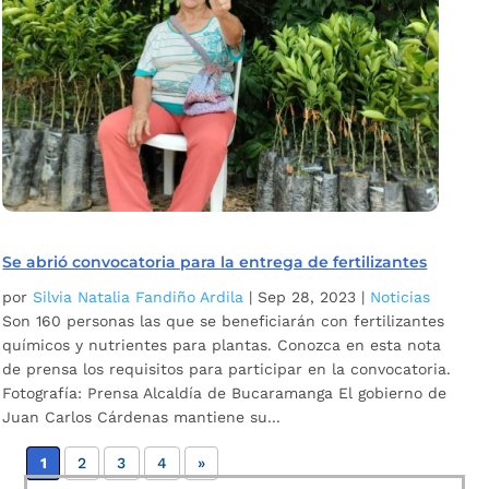
Se abrió convocatoria para la entrega de fertilizantes
por
Silvia Natalia Fandiño Ardila
|
Sep 28, 2023
|
Noticias
Son 160 personas las que se beneficiarán con fertilizantes
químicos y nutrientes para plantas. Conozca en esta nota
de prensa los requisitos para participar en la convocatoria.
Fotografía: Prensa Alcaldía de Bucaramanga El gobierno de
Juan Carlos Cárdenas mantiene su...
1
2
3
4
»