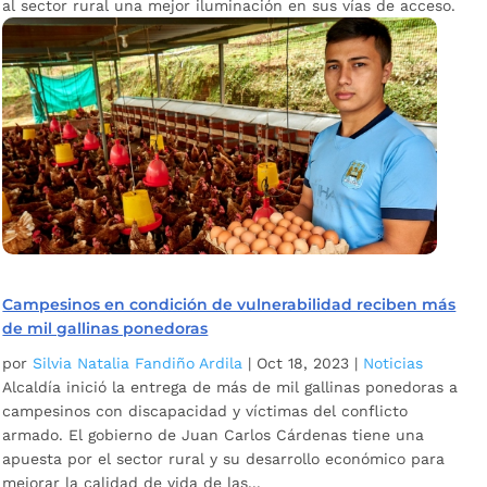
al sector rural una mejor iluminación en sus vías de acceso.
Campesinos en condición de vulnerabilidad reciben más
de mil gallinas ponedoras
por
Silvia Natalia Fandiño Ardila
|
Oct 18, 2023
|
Noticias
Alcaldía inició la entrega de más de mil gallinas ponedoras a
campesinos con discapacidad y víctimas del conflicto
armado. El gobierno de Juan Carlos Cárdenas tiene una
apuesta por el sector rural y su desarrollo económico para
mejorar la calidad de vida de las...