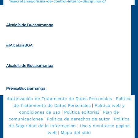
1/secretarias/oficina-de-control-interno-disciplinario/
Alcaldía de Bucaramanga
Funcionarios y contratistas
@AlcaldíaBGA
Alcaldía de Bucaramanga
PrensaBucaramanga
Autorización de Tratamiento de Datos Personales
|
Política
de Tratamiento de Datos Personales
|
Política web y
condiciones de uso
|
Política editorial
|
Plan de
comunicaciones
|
Política de derechos de autor
|
Política
de Seguridad de la Información
|
Uso y monitoreo pagina
web
|
Mapa del sitio