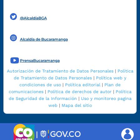
Funcionarios y contratistas
@AlcaldíaBGA
Alcaldía de Bucaramanga
PrensaBucaramanga
Autorización de Tratamiento de Datos Personales
|
Política
de Tratamiento de Datos Personales
|
Política web y
condiciones de uso
|
Política editorial
|
Plan de
comunicaciones
|
Política de derechos de autor
|
Política
de Seguridad de la Información
|
Uso y monitoreo pagina
web
|
Mapa del sitio
|