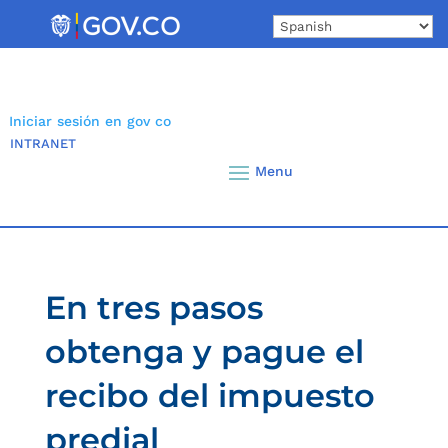
Skip
to
content
Iniciar sesión en gov co
INTRANET
En tres pasos
obtenga y pague el
recibo del impuesto
predial