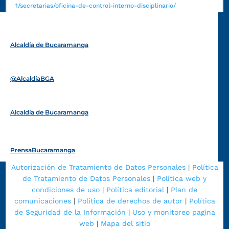
1/secretarias/oficina-de-control-interno-disciplinario/
Alcaldía de Bucaramanga
Funcionarios y contratistas
@AlcaldíaBGA
Alcaldía de Bucaramanga
PrensaBucaramanga
Autorización de Tratamiento de Datos Personales
|
Política
de Tratamiento de Datos Personales
|
Política web y
condiciones de uso
|
Política editorial
|
Plan de
comunicaciones
|
Política de derechos de autor
|
Política
de Seguridad de la Información
|
Uso y monitoreo pagina
web
|
Mapa del sitio