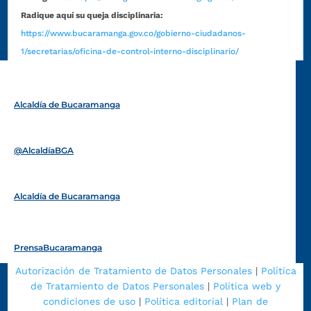
Radique aquí su queja disciplinaria:
https://www.bucaramanga.gov.co/gobierno-ciudadanos-
1/secretarias/oficina-de-control-interno-disciplinario/
Alcaldía de Bucaramanga
Funcionarios y contratistas
@AlcaldíaBGA
Alcaldía de Bucaramanga
PrensaBucaramanga
Autorización de Tratamiento de Datos Personales
|
Política
de Tratamiento de Datos Personales
|
Política web y
condiciones de uso
|
Política editorial
|
Plan de