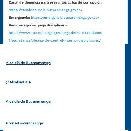
Canal de denuncia para presuntos actos de corrupción:
https://canaldenuncia.bucaramanga.gov.co/
Emergencia:
https://emergencia.bucaramanga.gov.co/
Radique aquí su queja disciplinaria:
https://www.bucaramanga.gov.co/gobierno-ciudadanos-
1/secretarias/oficina-de-control-interno-disciplinario/
Alcaldía de Bucaramanga
Funcionarios y contratistas
@AlcaldíaBGA
Alcaldía de Bucaramanga
PrensaBucaramanga