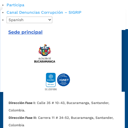
cupo escolar en los colegios oficiales de
Participa
Bucaramanga.
Canal Denuncias Corrupción – SIGRIP
Alcaldía de Bucaramanga
Sede principal
Dirección Fase I:
Calle 35 # 10-43, Bucaramanga, Santander,
Colombia.
Dirección Fase II:
Carrera 11 # 34-52, Bucaramanga, Santander,
Colombia