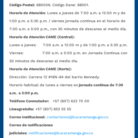
Código Postal:
680006. Código Dane: 68001.
Horario de Atención:
Lunes a jueves de 7:00 a.m. a 12:00 m y de
1:00 p.m. a 5:30 p.m. / viernes jornada continua en el horario de
7:00 a.m. a 5:00 p.m., con 30 minutos de descanso al medio día.
Horario de Atención CAME (Central):
Lunes a jueves: 7:00 a.m. a 12:00 m y de 1:00 p.m. a 5:30 p.m.
Viernes: 7:00 a.m. a 5:00 p.m. en Jornada Continua con
30 minutos de descanso al medio día.
Horario de Atención CAME (Norte):
Dirección:
Carrera 12 #16N-84 del barrio Kennedy.
Horario habitual de lunes a viernes en
jornada continua de 7:30
a.m. a 3:00 p.m.
Teléfono Conmutador:
+57 (607) 633 70 00
Líneagratuita:
+57 (607) 652 55 55
Correo Institucional:
contactenos@bucaramanga.gov.co
Correo de notificaciones
judiciales:
notificaciones@bucaramanga.gov.co