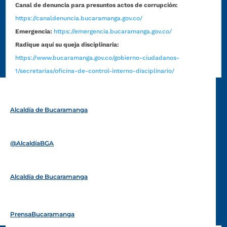
Canal de denuncia para presuntos actos de corrupción:
https://canaldenuncia.bucaramanga.gov.co/
Emergencia:
https://emergencia.bucaramanga.gov.co/
Radique aquí su queja disciplinaria:
https://www.bucaramanga.gov.co/gobierno-ciudadanos-
1/secretarias/oficina-de-control-interno-disciplinario/
Alcaldía de Bucaramanga
Funcionarios y contratistas
@AlcaldíaBGA
Alcaldía de Bucaramanga
PrensaBucaramanga