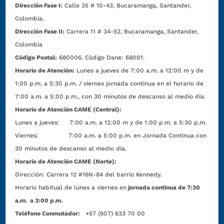
Dirección Fase I:
Calle 35 # 10-43, Bucaramanga, Santander,
Colombia.
Dirección Fase II:
Carrera 11 # 34-52, Bucaramanga, Santander,
Colombia
Código Postal:
680006. Código Dane: 68001.
Horario de Atención:
Lunes a jueves de 7:00 a.m. a 12:00 m y de
1:00 p.m. a 5:30 p.m. / viernes jornada continua en el horario de
7:00 a.m. a 5:00 p.m., con 30 minutos de descanso al medio día.
Horario de Atención CAME (Central):
Lunes a jueves: 7:00 a.m. a 12:00 m y de 1:00 p.m. a 5:30 p.m.
Viernes: 7:00 a.m. a 5:00 p.m. en Jornada Continua con
30 minutos de descanso al medio día.
Horario de Atención CAME (Norte):
Dirección:
Carrera 12 #16N-84 del barrio Kennedy.
Horario habitual de lunes a viernes en
jornada continua de 7:30
a.m. a 3:00 p.m.
Teléfono Conmutador:
+57 (607) 633 70 00