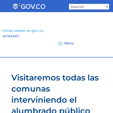
Skip
to
content
Iniciar sesión en gov co
INTRANET
Visitaremos todas las
comunas
interviniendo el
alumbrado público