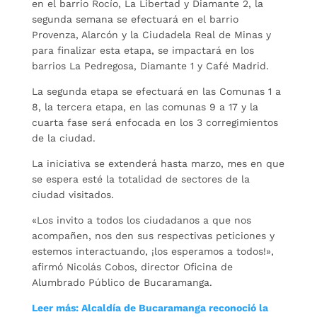
en el barrio Rocío, La Libertad y Diamante 2, la
segunda semana se efectuará en el barrio
Provenza, Alarcón y la Ciudadela Real de Minas y
para finalizar esta etapa, se impactará en los
barrios La Pedregosa, Diamante 1 y Café Madrid.
La segunda etapa se efectuará en las Comunas 1 a
8, la tercera etapa, en las comunas 9 a 17 y la
cuarta fase será enfocada en los 3 corregimientos
de la ciudad.
La iniciativa se extenderá hasta marzo, mes en que
se espera esté la totalidad de sectores de la
ciudad visitados.
«Los invito a todos los ciudadanos a que nos
acompañen, nos den sus respectivas peticiones y
estemos interactuando, ¡los esperamos a todos!»,
afirmó Nicolás Cobos, director Oficina de
Alumbrado Público de Bucaramanga.
Leer más: Alcaldía de Bucaramanga reconoció la