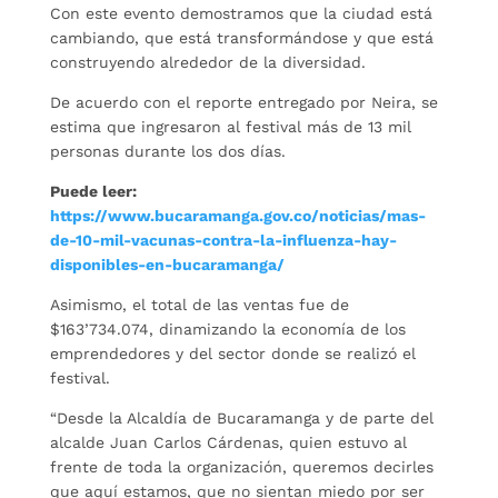
Con este evento demostramos que la ciudad está
cambiando, que está transformándose y que está
construyendo alrededor de la diversidad.
De acuerdo con el reporte entregado por Neira, se
estima que ingresaron al festival más de 13 mil
personas durante los dos días.
Puede leer:
https://www.bucaramanga.gov.co/noticias/mas-
de-10-mil-vacunas-contra-la-influenza-hay-
disponibles-en-bucaramanga/
Asimismo, el total de las ventas fue de
$163’734.074, dinamizando la economía de los
emprendedores y del sector donde se realizó el
festival.
“Desde la Alcaldía de Bucaramanga y de parte del
alcalde Juan Carlos Cárdenas, quien estuvo al
frente de toda la organización, queremos decirles
que aquí estamos, que no sientan miedo por ser