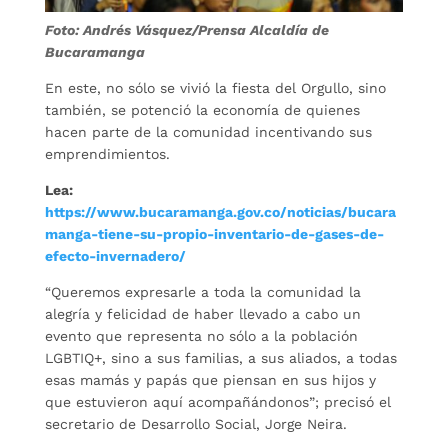
Foto: Andrés Vásquez/Prensa Alcaldía de
Bucaramanga
En este, no sólo se vivió la fiesta del Orgullo, sino
también, se potenció la economía de quienes
hacen parte de la comunidad incentivando sus
emprendimientos.
Lea:
https://www.bucaramanga.gov.co/noticias/bucara
manga-tiene-su-propio-inventario-de-gases-de-
efecto-invernadero/
“Queremos expresarle a toda la comunidad la
alegría y felicidad de haber llevado a cabo un
evento que representa no sólo a la población
LGBTIQ+, sino a sus familias, a sus aliados, a todas
esas mamás y papás que piensan en sus hijos y
que estuvieron aquí acompañándonos”; precisó el
secretario de Desarrollo Social, Jorge Neira.