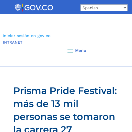
Skip
to
content
Iniciar sesión en gov co
INTRANET
Prisma Pride Festival:
más de 13 mil
personas se tomaron
la carrera 27