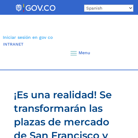
Skip
to
content
Iniciar sesión en gov co
INTRANET
¡Es una realidad! Se
transformarán las
plazas de mercado
de San Francisco y