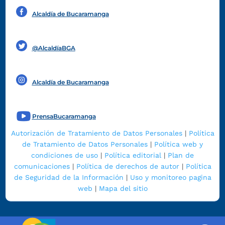
Alcaldía de Bucaramanga
Funcionarios y contratistas
@AlcaldíaBGA
Alcaldía de Bucaramanga
PrensaBucaramanga
Autorización de Tratamiento de Datos Personales
|
Política
de Tratamiento de Datos Personales
|
Política web y
condiciones de uso
|
Política editorial
|
Plan de
comunicaciones
|
Política de derechos de autor
|
Política
de Seguridad de la Información
|
Uso y monitoreo pagina
web
|
Mapa del sitio