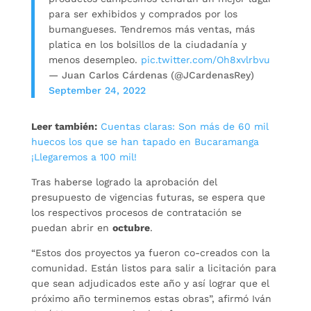
para ser exhibidos y comprados por los
bumangueses. Tendremos más ventas, más
platica en los bolsillos de la ciudadanía y
menos desempleo.
pic.twitter.com/Oh8xvlrbvu
— Juan Carlos Cárdenas (@JCardenasRey)
September 24, 2022
Leer también:
Cuentas claras: Son más de 60 mil
huecos los que se han tapado en Bucaramanga
¡Llegaremos a 100 mil!
Tras haberse logrado la aprobación del
presupuesto de vigencias futuras, se espera que
los respectivos procesos de contratación se
puedan abrir en
octubre
.
“Estos dos proyectos ya fueron co-creados con la
comunidad. Están listos para salir a licitación para
que sean adjudicados este año y así lograr que el
próximo año terminemos estas obras”, afirmó Iván