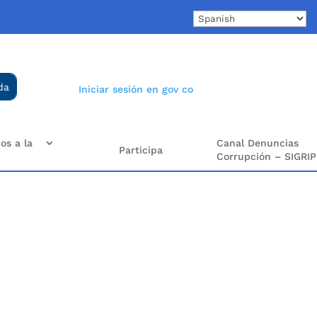
Iniciar sesión en gov co
os a la
Canal Denuncias
Participa
Corrupción – SIGRIP