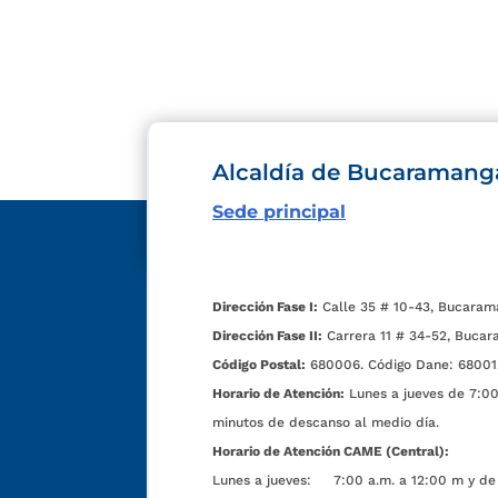
Alcaldía de Bucaramang
Sede principal
Dirección Fase I:
Calle 35 # 10-43, Bucaram
Dirección Fase II:
Carrera 11 # 34-52, Bucar
Código Postal:
680006. Código Dane: 68001
Horario de Atención:
Lunes a jueves de 7:00 
minutos de descanso al medio día.
Horario de Atención CAME (Central):
Lunes a jueves: 7:00 a.m. a 12:00 m y de 