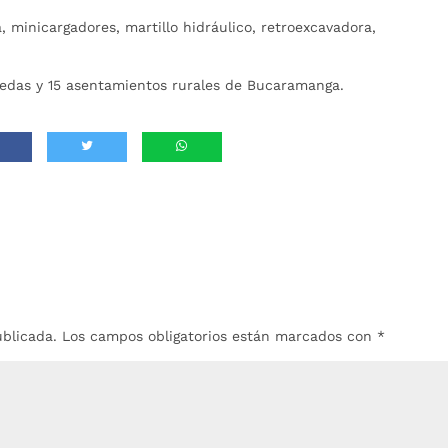
, minicargadores, martillo hidráulico, retroexcavadora,
redas y 15 asentamientos rurales de Bucaramanga.
ublicada.
Los campos obligatorios están marcados con
*