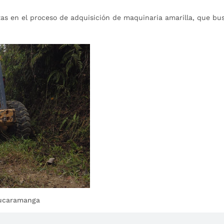
tas en el proceso de adquisición de maquinaria amarilla, que bu
 Bucaramanga