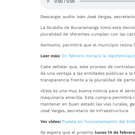
Descargar audio: Iván José Vargas, secretario
La Alcaldía de Bucaramanga tomó esta decisió
pluralidad de oferentes cumplan con las carac
Asimismo, permitirá que el municipio reúna l
Leer más:
En febrero iniciará la repotenciac
Cabe señalar que, este proceso de contratac
da una ventaja a las entidades públicas a la
transparencia frente a la pluralidad de parti
«Esta es una muy buena noticia para el secto
maquinaria amarilla. Esta compra permitirá q
mantener en buen estado las vías rurales, gar
José Vargas, secretario de Infraestructura.
Ver video:
Puesta en funcionamiento del Em
Se espera que el próximo
lunes 14 de febrer