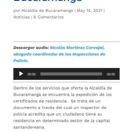
por
Alcaldía de Bucaramanga
|
May 14, 2021
|
Noticias
|
6 Comentarios
Descargar audio:
Nicolás Martínez Carvajal,
abogado coordinador de las Inspecciones de
Policía.
Reproductor
00:00
00:00
de
audio
Dentro de los servicios que oferta la Alcaldía de
Bucaramanga se encuentra la expedición de los
certificados de residencia. Se trata de un
documento a través del cual un inspector de
policía acredita que un ciudadano tiene su
residencia en determinado sector de la capital
santandereana.