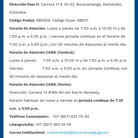
Dirección Fase II:
Carrera 11 # 34-52, Bucaramanga, Santander,
Colombia
Código Postal:
680006. Código Dane: 68001.
Horario de Atención:
Lunes a jueves de 7:00 a.m. a 12:00 m y de
1:00 p.m. a 5:30 p.m. / viernes jornada continua en el horario de
7:00 a.m. a 5:00 p.m., con 30 minutos de descanso al medio día.
Horario de Atención CAME (Central):
Lunes a jueves: 7:00 a.m. a 12:00 m y de 1:00 p.m. a 5:30 p.m.
Viernes: 7:00 a.m. a 5:00 p.m. en Jornada Continua con
30 minutos de descanso al medio día.
Horario de Atención CAME (Norte):
Dirección:
Carrera 12 #16N-84 del barrio Kennedy.
Horario habitual de lunes a viernes en
jornada continua de 7:30
a.m. a 3:00 p.m.
Teléfono Conmutador:
+57 (607) 633 70 00
Líneagratuita:
+57 (607) 652 55 55
Correo Institucional:
contactenos@bucaramanga.gov.co