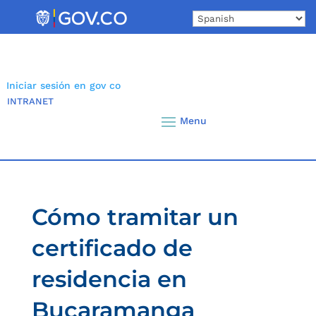
Skip
to
content
Iniciar sesión en gov co
INTRANET
Cómo tramitar un
certificado de
residencia en
Bucaramanga