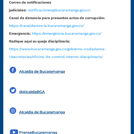
Correo de notificaciones
judiciales:
notificaciones@bucaramanga.gov.co
Canal de denuncia para presuntos actos de corrupción:
https://canaldenuncia.bucaramanga.gov.co/
Emergencia:
https://emergencia.bucaramanga.gov.co/
Radique aquí su queja disciplinaria:
https://www.bucaramanga.gov.co/gobierno-ciudadanos-
1/secretarias/oficina-de-control-interno-disciplinario/
Alcaldía de Bucaramanga
Funcionarios y contratistas
@AlcaldíaBGA
Alcaldía de Bucaramanga
PrensaBucaramanga