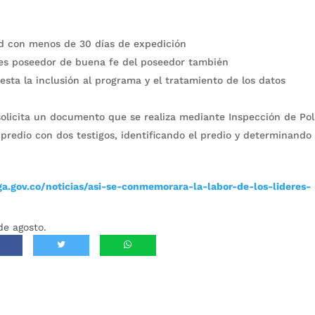
tad con menos de 30 días de expedición
i es poseedor de buena fe del poseedor también
sta la inclusión al programa y el tratamiento de los datos
olicita un documento que se realiza mediante Inspección de Poli
 predio con dos testigos, identificando el predio y determinando
.gov.co/noticias/asi-se-conmemorara-la-labor-de-los-lideres-
de agosto.