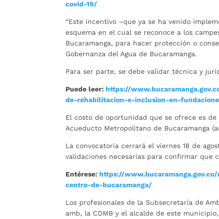
covid-19/
“Este incentivo –que ya se ha venido imple
esquema en el cual se reconoce a los campes
Bucaramanga, para hacer protección o conserv
Gobernanza del Agua de Bucaramanga.
Para ser parte, se debe validar técnica y ju
Puede leer:
https://www.bucaramanga.gov.co
de-rehabilitacion-e-inclusion-en-fundacione
El costo de oportunidad que se ofrece es de 
Acueducto Metropolitano de Bucaramanga (a
La convocatoria cerrará el viernes 18 de ago
validaciones necesarias para confirmar que c
Entérese:
https://www.bucaramanga.gov.co/n
centro-de-bucaramanga/
Los profesionales de la Subsecretaría de Amb
amb, la CDMB y el alcalde de este municipio,