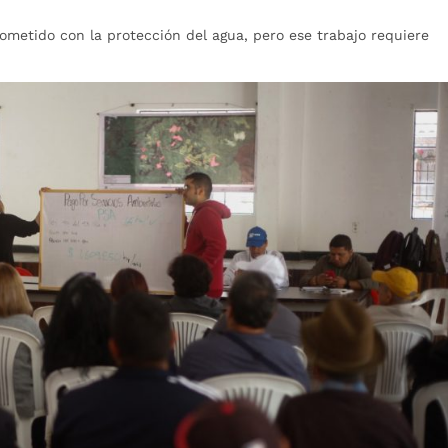
ometido con la protección del agua, pero ese trabajo requiere