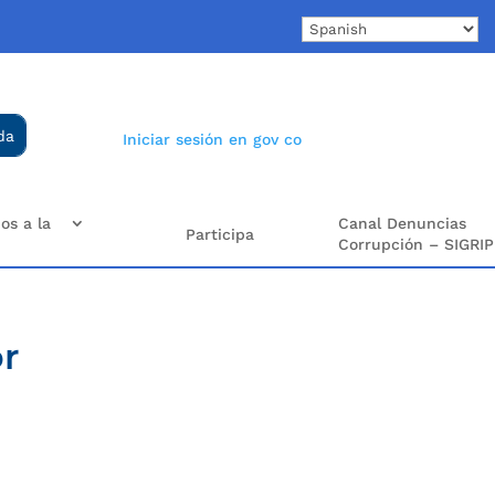
Iniciar sesión en gov co
os a la
Canal Denuncias
Participa
Corrupción – SIGRIP
or