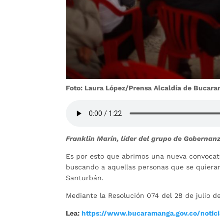
Foto: Laura López/Prensa Alcaldía de Bucar
Franklin Marín, líder del grupo de Goberna
Es por esto que abrimos una nueva convocat
buscando a aquellas personas que se quiera
Santurbán.
Mediante la Resolución 074 del 28 de julio d
Lea:
https://www.bucaramanga.gov.co/notic