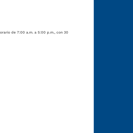
orario de 7:00 a.m. a 5:00 p.m., con 30
Funcionarios y contratistas